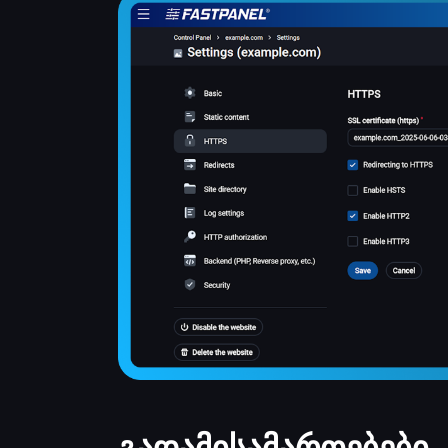
გადამისამართებები