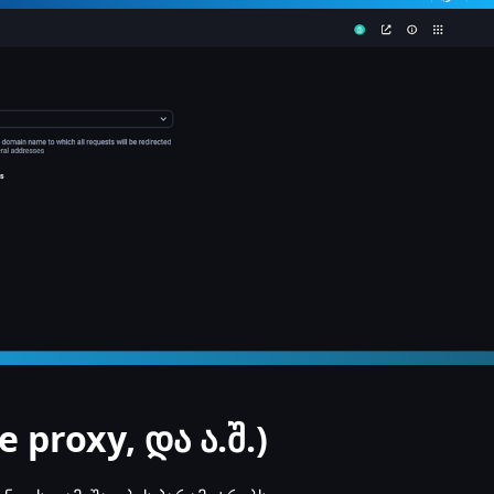
 proxy, და ა.შ.)