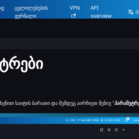
og
ცვლილებების
VPN
API
Ქ
ჟურნალი
overview
ეტრები
სენით საიტის ბარათი და შემდეგ აირჩიეთ მენიუ "
პარამეტრ