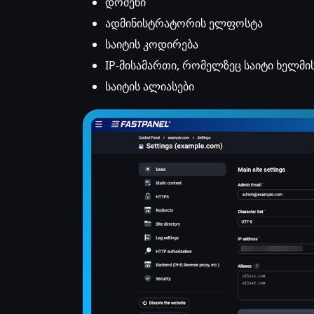
დომენი
ადმინისტრატორის ელფოსტა
საიტის კოდირება
IP-მისამართი, რომელზეც საიტი ხელმი
საიტის ალიასები