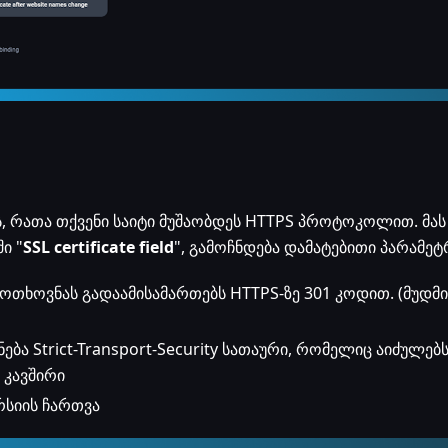
ბს, რათა თქვენი საიტი მუშაობდეს HTTPS პროტოკოლით. მას
ი "
SSL certificate field
", გამოჩნდება დამატებითი პარამეტ
მოთხოვნას გადაამისამართებს HTTPS-ზე 301 კოდით. (მუდმ
ნება Strict-Transport-Security სათაური, რომელიც აიძულებ
 კავშირი
სიის ჩართვა