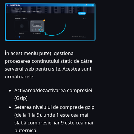
În acest meniu puteți gestiona
procesarea conținutului static de către
serverul web pentru site. Acestea sunt
următoarele:
Activarea/dezactivarea compresiei
(Gzip)
Setarea nivelului de compresie gzip
(de la 1 la 9), unde 1 este cea mai
slabă compresie, iar 9 este cea mai
puternică.