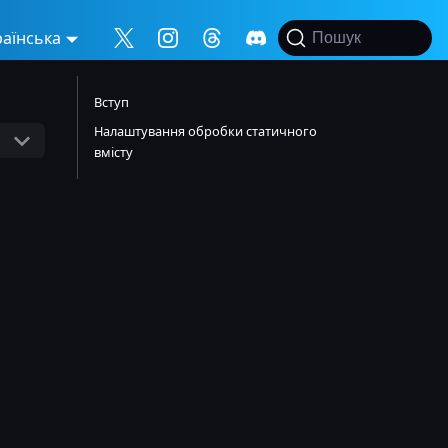
раїнська
Пошук
Вступ
Налаштування обробки статичного
вмісту