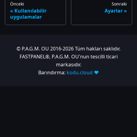
Önceki
Sonraki
Kullanılabilir
Ayarlar
uygulamalar
© P.A.G.M. OU 2016-2026 Tüm hakları saklıdır.
FASTPANEL®, P.A.G.M. OU'nun tescilli ticari
markasıdır.
Barındırma:
kodu.cloud ❤️