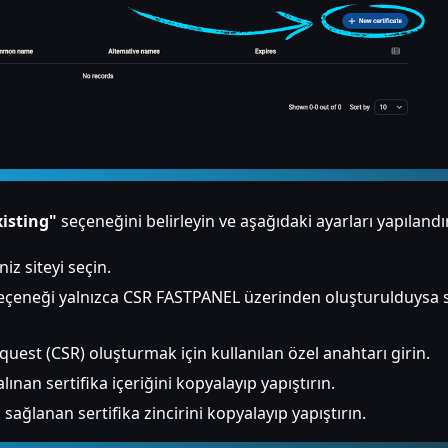
xisting"
seçeneğini belirleyin ve aşağıdaki ayarları yapılandı
iz siteyi seçin.
eçeneği yalnızca CSR FASTPANEL üzerinden oluşturulduysa s
quest (CSR) oluşturmak için kullanılan özel anahtarı girin.
alınan sertifika içeriğini kopyalayıp yapıştırın.
n sağlanan sertifika zincirini kopyalayıp yapıştırın.