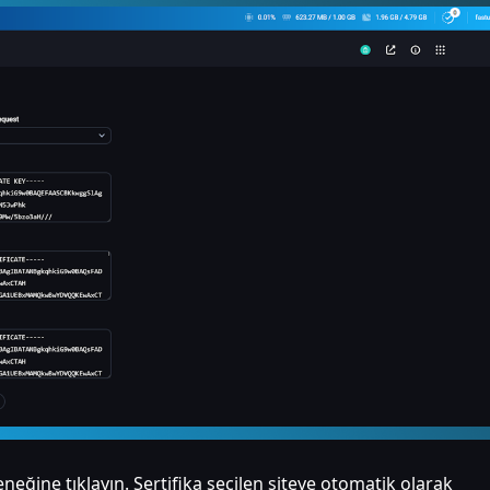
neğine tıklayın. Sertifika seçilen siteye otomatik olarak