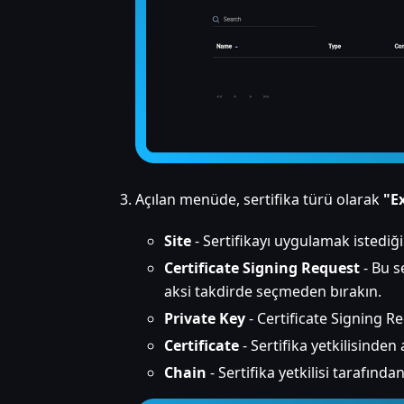
Açılan menüde, sertifika türü olarak
"E
Site
- Sertifikayı uygulamak istediğin
Certificate Signing Request
- Bu s
aksi takdirde seçmeden bırakın.
Private Key
- Certificate Signing Re
Certificate
- Sertifika yetkilisinden 
Chain
- Sertifika yetkilisi tarafında