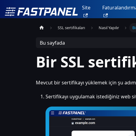
Site
Faturalandırm
SSL sertifikaları
Nasıl Yapılır
Bi
Bu sayfada
Bir SSL sertif
Mevcut bir sertifikayı yüklemek için şu adıml
Sertifikayı uygulamak istediğiniz web si