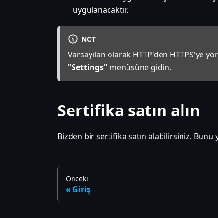
uygulanacaktır.
NOT
Varsayılan olarak HTTP'den HTTPS'ye yönl
"Settings"
menüsüne gidin.
Sertifika satın alın
Bizden bir sertifika satın alabilirsiniz. Bun
Önceki
Giriş