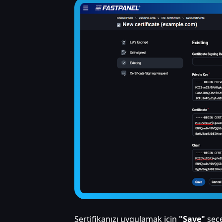
Sertifikanızı uygulamak için
"Save"
seçe