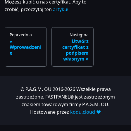
Możesz kupić u nas certyfikat. Aby to
zrobić, przeczytaj ten
artykuł
Poprzednia
Następna
Utwórz
Wprowadzeni
certyfikat z
e
podpisem
własnym
© P.A.G.M. OU 2016-2026 Wszelkie prawa
zastrzeżone. FASTPANEL® jest zastrzeżonym
znakiem towarowym firmy P.A.G.M. OU.
Hostowane przez
kodu.cloud ❤️