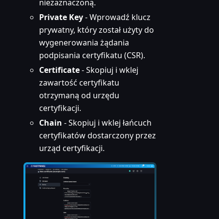
niezaznaczoną.
Private Key
- Wprowadź klucz
prywatny, który został użyty do
wygenerowania żądania
podpisania certyfikatu (CSR).
Certificate
- Skopiuj i wklej
zawartość certyfikatu
otrzymaną od urzędu
certyfikacji.
Chain
- Skopiuj i wklej łańcuch
certyfikatów dostarczony przez
urząd certyfikacji.