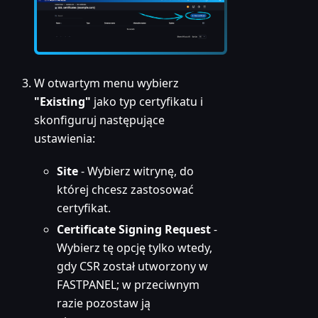
W otwartym menu wybierz
"Existing"
jako typ certyfikatu i
skonfiguruj następujące
ustawienia:
Site
- Wybierz witrynę, do
której chcesz zastosować
certyfikat.
Certificate Signing Request
-
Wybierz tę opcję tylko wtedy,
gdy CSR został utworzony w
FASTPANEL; w przeciwnym
razie pozostaw ją