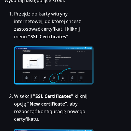
wykonaj następujące kroki:
Przejdź do karty witryny
internetowej, do której chcesz
zastosować certyfikat, i kliknij
menu
"SSL Certificates"
.
W sekcji
"SSL Certificates"
kliknij
opcję
"New certificate"
, aby
rozpocząć konfigurację nowego
certyfikatu.