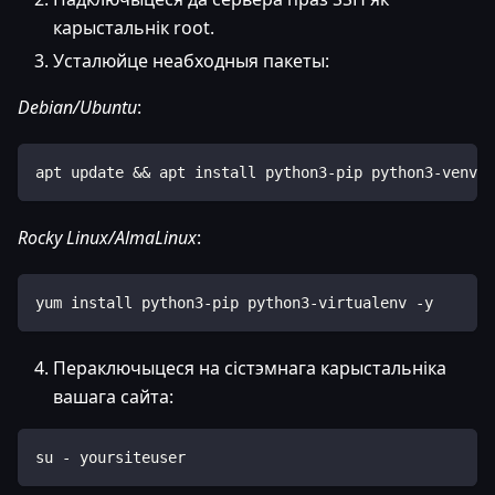
карыстальнік root.
Усталюйце неабходныя пакеты:
Debian/Ubuntu
:
apt update && apt install python3-pip python3-venv -
Rocky Linux/AlmaLinux
:
yum install python3-pip python3-virtualenv -y
Пераключыцеся на сістэмнага карыстальніка
вашага сайта:
su - yoursiteuser