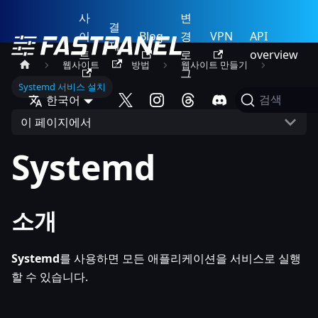
사
변
결
이
Blog
경
VPN
API
제
트
로
overview
웹사이트
방법
웹사이트 만들기
그
Systemd 서비스 설치
한국어
검색
이 페이지에서
Systemd
소개
Systemd
를 사용하면 모든 애플리케이션을 서비스로 실행
할 수 있습니다.