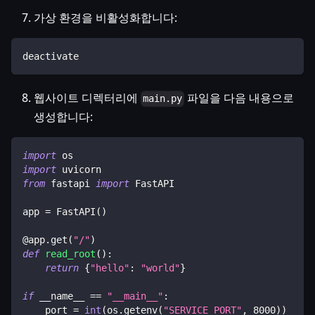
가상 환경을 비활성화합니다:
deactivate
웹사이트 디렉터리에
파일을 다음 내용으로
main.py
생성합니다:
import
 os
import
 uvicorn
from
 fastapi 
import
 FastAPI
app 
=
 FastAPI
(
)
@app
.
get
(
"/"
)
def
read_root
(
)
:
return
{
"hello"
:
"world"
}
if
 __name__ 
==
"__main__"
:
    port 
=
int
(
os
.
getenv
(
"SERVICE_PORT"
,
8000
)
)