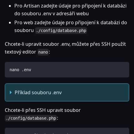
Pro Artisan zadejte údaje pro připojení k databázi
do souboru .env v adresáři webu
Pro web zadejte údaje pro připojení k databázi do
souboru
./config/database.php
Chcete-li upravit soubor .env, můžete přes SSH použít
textový editor
:
nano
nano .env
Příklad souboru .env
Chcete-li přes SSH upravit soubor
:
./config/database.php