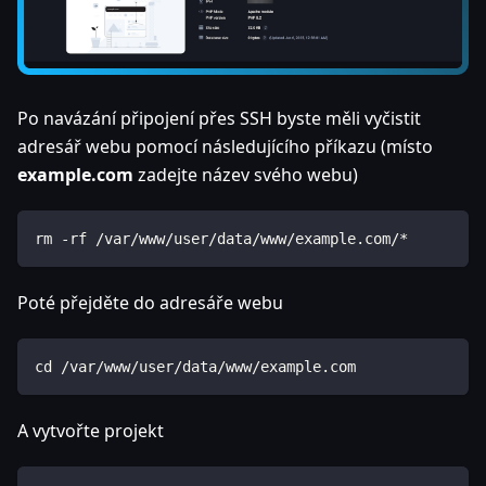
Po navázání připojení přes SSH byste měli vyčistit
adresář webu pomocí následujícího příkazu (místo
example.com
zadejte název svého webu)
rm -rf /var/www/user/data/www/example.com/*
Poté přejděte do adresáře webu
cd /var/www/user/data/www/example.com
A vytvořte projekt