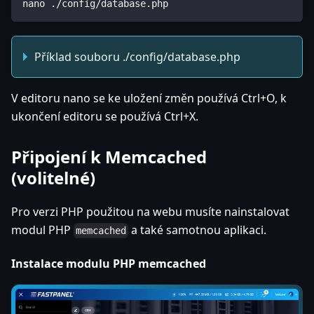
nano ./config/database.php
Příklad souboru ./config/database.php
V editoru nano se ke uložení změn používá Ctrl+O, k
ukončení editoru se používá Ctrl+X.
Připojení k Memcached
(volitelné)
Pro verzi PHP použitou na webu musíte nainstalovat
modul PHP
a také samotnou aplikaci.
memcached
Instalace modulu PHP memcached