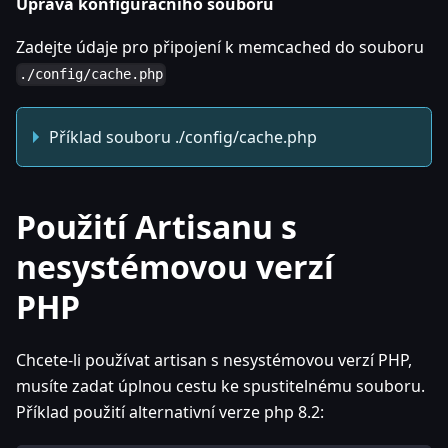
Úprava konfiguračního souboru
Zadejte údaje pro připojení k memcached do souboru
./config/cache.php
Příklad souboru ./config/cache.php
Použití Artisanu s
nesystémovou verzí
PHP
Chcete-li používat artisan s nesystémovou verzí PHP,
musíte zadat úplnou cestu ke spustitelnému souboru.
Příklad použití alternativní verze php 8.2: