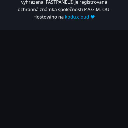
vyhrazena. FASTPANEL® je registrovaná
ochranná známka společnosti P.A.G.M. OU.
Hostováno na
kodu.cloud ❤️