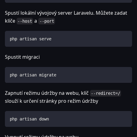
Spustí lokální vývojový server Laravelu. Můžete zadat
klíče
a
--host
--port
php artisan serve
Spustit migraci
php artisan migrate
Zapnutí režimu údržby na webu, klíč
--redirect=/
slouží k určení stránky pro režim údržby
php artisan down
Vypnutí režimu údržby na webu