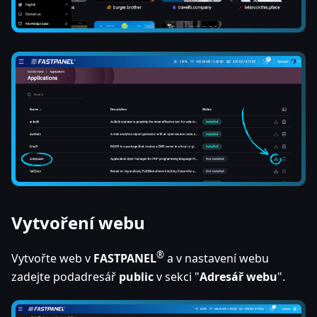
Vytvoření webu
®
Vytvořte web v
FASTPANEL
a v nastavení webu
zadejte podadresář
public
v sekci "
Adresář webu
".