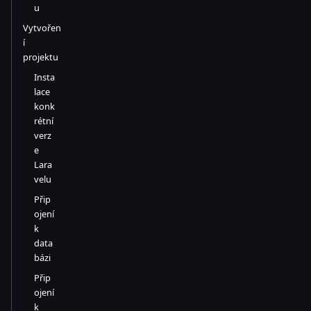
u
Vytvořen
í
projektu
Insta
lace
konk
rétní
verz
e
Lara
velu
Přip
ojení
k
data
bázi
Přip
ojení
k