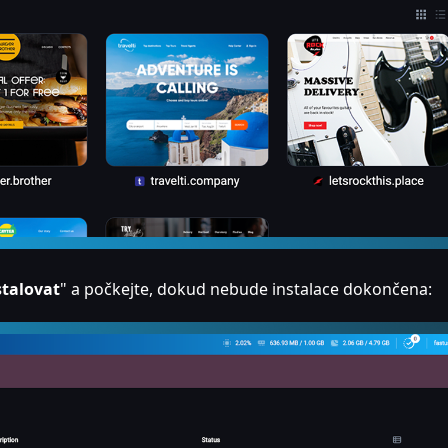
stalovat
" a počkejte, dokud nebude instalace dokončena: