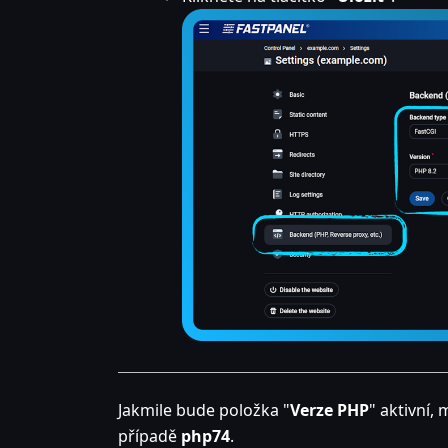
Jakmile bude položka "
Verze PHP
" aktivní,
případě
php74
.