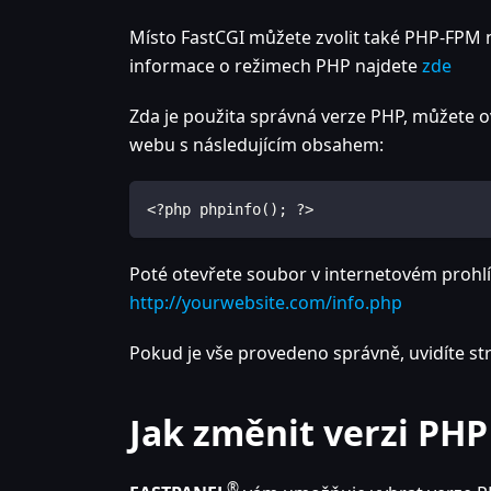
Místo FastCGI můžete zvolit také PHP-FPM n
informace o režimech PHP najdete
zde
Zda je použita správná verze PHP, můžete 
webu s následujícím obsahem:
<?php phpinfo(); ?>
Poté otevřete soubor v internetovém proh
http://yourwebsite.com/info.php
Pokud je vše provedeno správně, uvidíte st
Jak změnit verzi PHP 
®