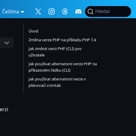
Čeština
Hledat
Úvod
Změna verze PHP na příkladu PHP 7.4
Jak změnit verzi PHP (CLI) pro
uživatele
Jak používat alternativní verze PHP na
příkazovém řádku (CLI)
Jak používat alternativní verze v
plánovači crontab
erzi