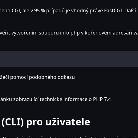
ebo CGI, ale v 95 % případů je vhodný právě FastCGI. Další
ověřit vytvořením souboru info.php v kořenovém adresáři v
lížeči pomocí podobného odkazu
ránku zobrazující technické informace o PHP 7.4
(CLI) pro uživatele