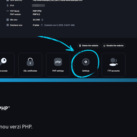
PHP
"
ou verzi PHP.