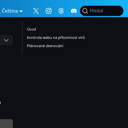
Čeština
Hledat
Úvod
Kontrola webu na přítomnost virů
Plánované skenování
a