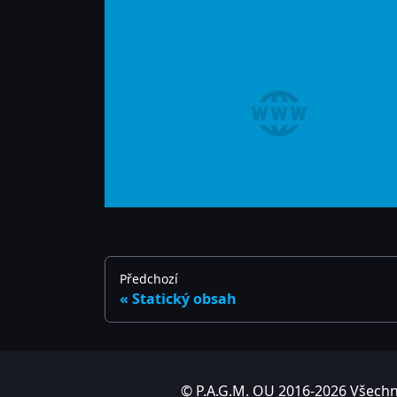
Předchozí
Statický obsah
© P.A.G.M. OU 2016-2026 Všechn