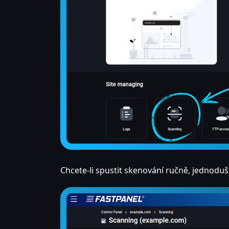
Chcete-li spustit skenování ručně, jednoduš