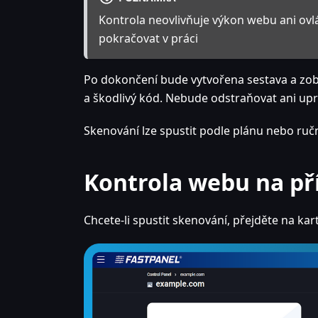
Kontrola neovlivňuje výkon webu ani ov
pokračovat v práci
Po dokončení bude vytvořena sestava a zobr
a škodlivý kód. Nebude odstraňovat ani upr
Skenování lze spustit podle plánu nebo ruč
Kontrola webu na př
Chcete-li spustit skenování, přejděte na kar