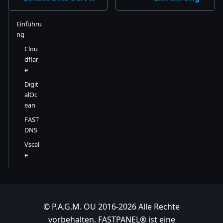
Einführu
ng
Clou
dflar
e
Digit
alOc
ean
FAST
DNS
Vscal
e
© P.A.G.M. OU 2016-2026 Alle Rechte
vorbehalten. FASTPANEL® ist eine