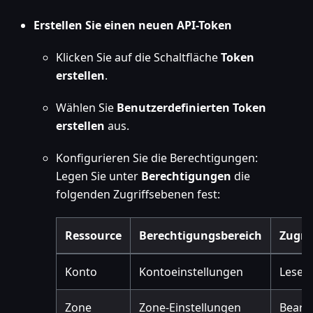
Erstellen Sie einen neuen API-Token
Klicken Sie auf die Schaltfläche
Token
erstellen
.
Wählen Sie
Benutzerdefinierten Token
erstellen
aus.
Konfigurieren Sie die Berechtigungen:
Legen Sie unter
Berechtigungen
die
folgenden Zugriffsebenen fest:
Ressource
Berechtigungsbereich
Zugri
Konto
Kontoeinstellungen
Lesen
Zone
Zone-Einstellungen
Bearb