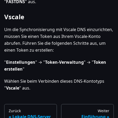
"
FASTDNS
" aus.
Vscale
Um die Synchronisierung mit Vscale DNS einzurichten,
müssen Sie einen Token aus Ihrem Vscale-Konto
abrufen. Führen Sie die folgenden Schritte aus, um
einen Token zu erstellen:
"
Einstellungen
" → "
Token-Verwaltung
" → "
Token
erstellen
"
Wählen Sie beim Verbinden dieses DNS-Kontotyps
"
Vscale
" aus.
Zurück
Weiter
Lokale DNS-Server
Einführung