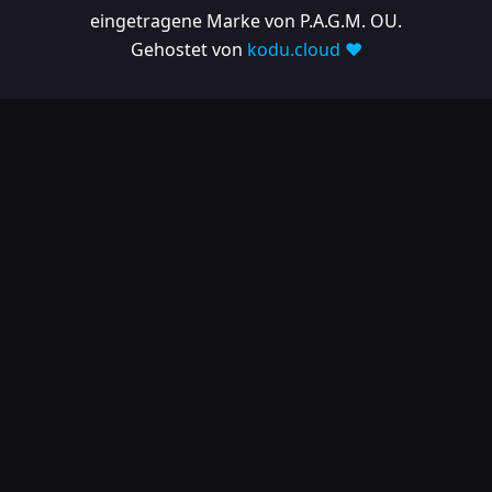
eingetragene Marke von P.A.G.M. OU.
Gehostet von
kodu.cloud ❤️