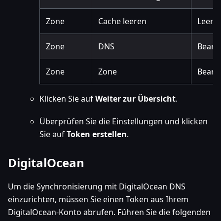
Zone
Cache leeren
Leere
Zone
DNS
Bearb
Zone
Zone
Bearb
Klicken Sie auf
Weiter zur Übersicht
.
Überprüfen Sie die Einstellungen und klicken
Sie auf
Token erstellen
.
DigitalOcean
Um die Synchronisierung mit DigitalOcean DNS
einzurichten, müssen Sie einen Token aus Ihrem
DigitalOcean-Konto abrufen. Führen Sie die folgenden