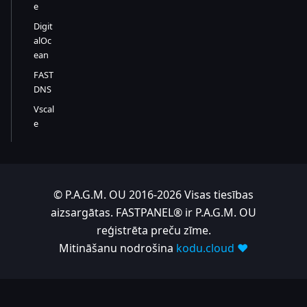
e
Digit
alOc
ean
FAST
DNS
Vscal
e
© P.A.G.M. OU 2016-2026 Visas tiesības
aizsargātas. FASTPANEL® ir P.A.G.M. OU
reģistrēta preču zīme.
Mitināšanu nodrošina
kodu.cloud ❤️