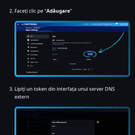
Faceți clic pe "
Adăugare
"
Lipiți un token din interfața unui server DNS
extern