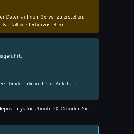
er Daten auf dem Server zu erstellen.
 Notfall wiederherzustellen.
usgeführt.
rscheiden, die in dieser Anleitung
Repositorys für Ubuntu 20.04 finden Sie