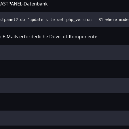
r FASTPANEL-Datenbank
stpanel2.db "update site set php_version = 81 where mode
von E-Mails erforderliche Dovecot-Komponente