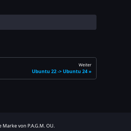
Weiter
Ubuntu 22 -> Ubuntu 24
e Marke von P.A.G.M. OU.