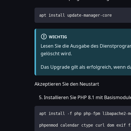
apt install update-manager-core
WICHTIG
Lesen Sie die Ausgabe des Dienstprogram
gelöscht wird.
Das Upgrade gilt als erfolgreich, wenn d
Akzeptieren Sie den Neustart
Installieren Sie PHP 8.1 mit Basismod
apt install -f php php-fpm libapache2-m
phpenmod calendar ctype curl dom exif f