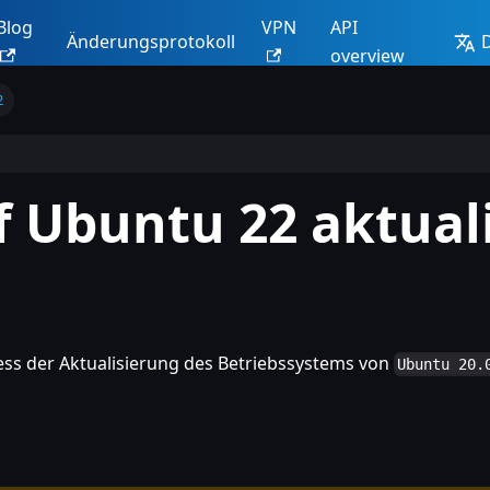
Blog
VPN
API
Änderungsprotokoll
overview
2
 Ubuntu 22 aktual
ess der Aktualisierung des Betriebssystems von
Ubuntu 20.