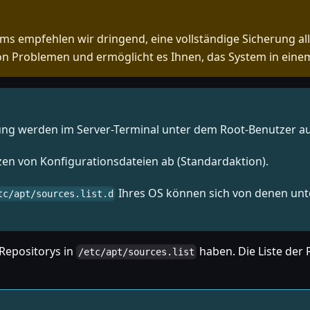
ms empfehlen wir dringend, eine vollständige Sicherung all
von Problemen und ermöglicht es Ihnen, das System in einem
rung werden im Server-Terminal unter dem Root-Benutzer a
en von Konfigurationsdateien ab (Standardaktion).
Ihres OS können sich von denen unte
tc/apt/sources.list.d
n Repositorys in
haben. Die Liste der 
/etc/apt/sources.list