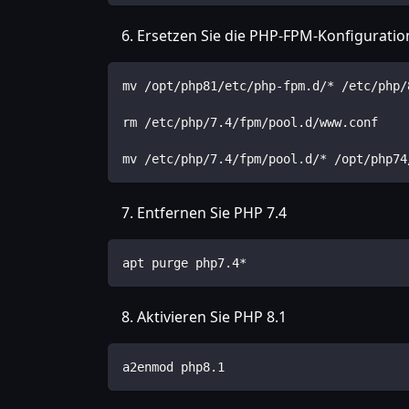
Ersetzen Sie die PHP-FPM-Konfiguratio
mv /opt/php81/etc/php-fpm.d/* /etc/php/
rm /etc/php/7.4/fpm/pool.d/www.conf
mv /etc/php/7.4/fpm/pool.d/* /opt/php74
Entfernen Sie PHP 7.4
apt purge php7.4*
Aktivieren Sie PHP 8.1
a2enmod php8.1