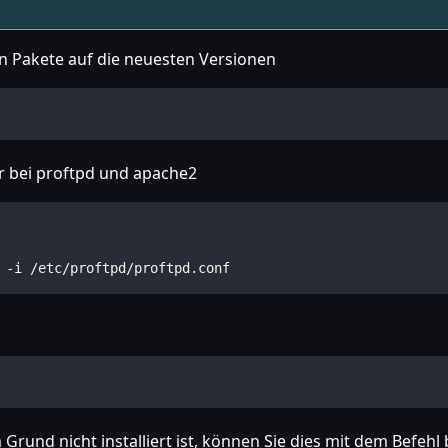
rten Pakete auf die neuesten Versionen
r bei proftpd und apache2
 -i /etc/proftpd/proftpd.conf
rund nicht installiert ist, können Sie dies mit dem Befeh