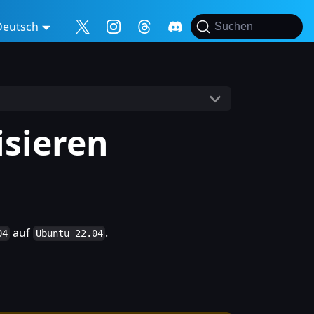
Deutsch
Suchen
isieren
auf
.
04
Ubuntu 22.04