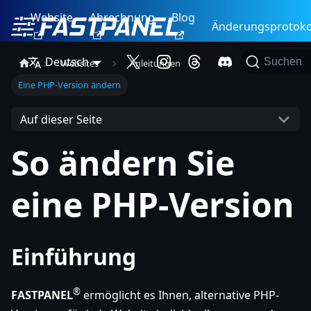
Website
Abrechnung
Blog
Änderungsprotoko
Deutsch
Suchen
Websites
Anleitungen
Eine PHP-Version ändern
Auf dieser Seite
So ändern Sie
eine PHP-Version
Einführung
®
FASTPANEL
ermöglicht es Ihnen, alternative PHP-