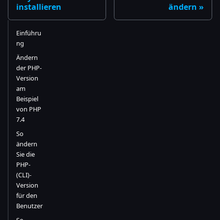
installieren
ändern
Einführu
ng
Ändern
der PHP-
Version
am
Beispiel
von PHP
7.4
So
ändern
Sie die
PHP-
(CLI)-
Version
für den
Benutzer