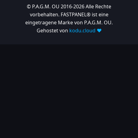
© P.A.G.M. OU 2016-2026 Alle Rechte
vorbehalten. FASTPANEL® ist eine
eingetragene Marke von P.A.G.M. OU.
Gehostet von
kodu.cloud ❤️