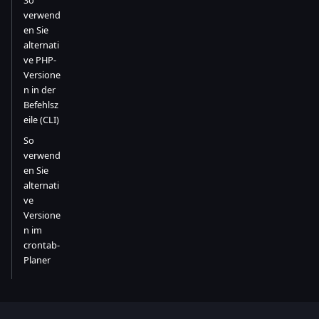
So
verwend
en Sie
alternati
ve PHP-
Versione
n in der
Befehlsz
eile (CLI)
So
verwend
en Sie
alternati
ve
Versione
n im
crontab-
Planer