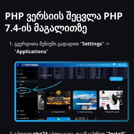
PHP ვერსიის შეცვლა PHP
7.4-ის მაგალითზე
გვერდითა მენიუში გადადით "
Settings
" ->
"
Applications
"
იპოვეთ
php74
აპლიკაცია, დააწკაპუნეთ "
Install
"-