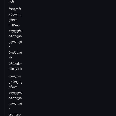
ვის
როგორ
გამოვიყ
ენოთ
PHP-ის
ალტერნ
ატიული
ვერსიებ
ი
ბრძანებ
ის
სტრიქო
ნში (CLI)
როგორ
გამოვიყ
ენოთ
ალტერნ
ატიული
ვერსიებ
ი
crontab