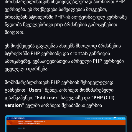
მომხმარებლისთვის ინდივიდუალურად აირჩიოთ PHP
ვერსიები. ეს მოქმედება საშუალებას მოგცემთ,
ბრძანების სტრიქონში PHP-ის ალტერნატიულ ვერსიაზე
წვდომა ჩვეულებრივი php ბრძანების გამოყენებით
მიიღოთ.
ეს მოქმედება გავლენას ახდენს მხოლოდ ბრძანების
სტრიქონში PHP ვერსიაზე და crontab განრიგის
ამოცანებზე. ვებსაიტებისთვის არჩეული PHP ვერსიები
უცვლელი დარჩება.
მომხმარებლისთვის PHP ვერსიის შესაცვლელად
გახსენით "
Users
" მენიუ. აირჩიეთ მომხმარებელი,
დააწკაპუნეთ "
Edit user
" ხატულაზე და "
PHP (CLI)
version
" ველში აირჩიეთ შესაბამისი ვერსია