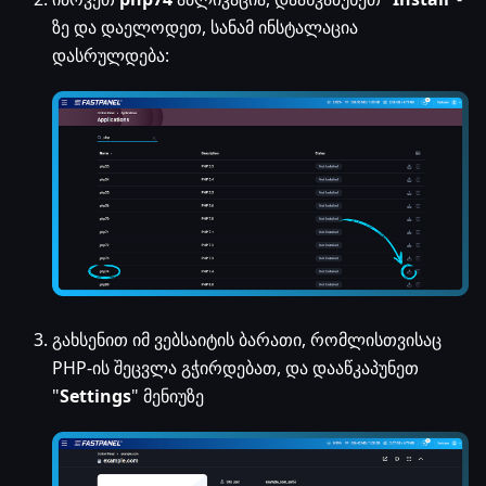
ზე და დაელოდეთ, სანამ ინსტალაცია
დასრულდება:
გახსენით იმ ვებსაიტის ბარათი, რომლისთვისაც
PHP-ის შეცვლა გჭირდებათ, და დააწკაპუნეთ
"
Settings
" მენიუზე