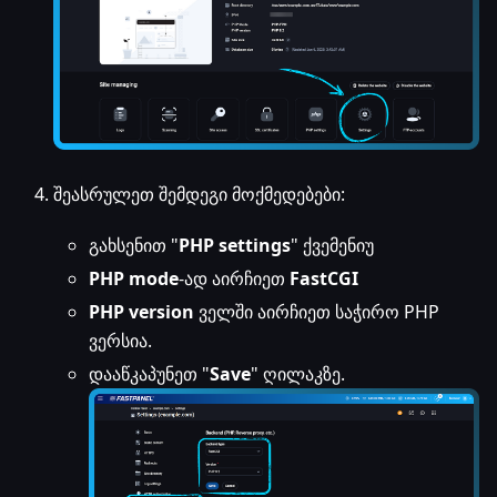
შეასრულეთ შემდეგი მოქმედებები:
გახსენით "
PHP settings
" ქვემენიუ
PHP mode
-ად აირჩიეთ
FastCGI
PHP version
ველში აირჩიეთ საჭირო PHP
ვერსია.
დააწკაპუნეთ "
Save
" ღილაკზე.