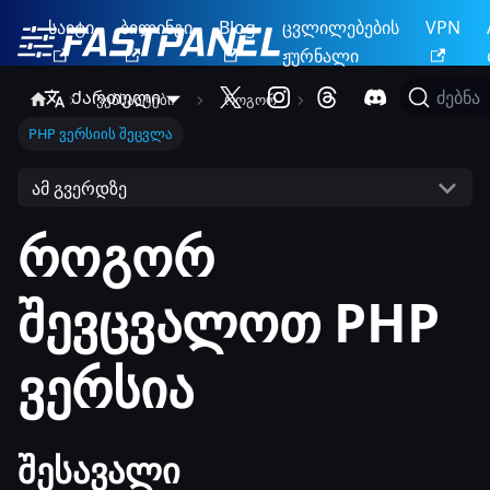
საიტი
ბილინგი
Blog
ცვლილებების
VPN
ჟურნალი
Ქართული
ძებნა
ვებსაიტები
როგორ
PHP ვერსიის შეცვლა
ამ გვერდზე
როგორ
შევცვალოთ PHP
ვერსია
შესავალი