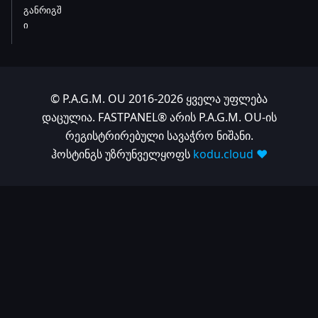
განრიგშ
ი
© P.A.G.M. OU 2016-2026 ყველა უფლება
დაცულია. FASTPANEL® არის P.A.G.M. OU-ის
რეგისტრირებული სავაჭრო ნიშანი.
ჰოსტინგს უზრუნველყოფს
kodu.cloud ❤️