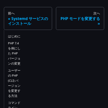
前へ
次へ
Systemd サービスの
PHP モードを変更する
インストール
はじめに
PHP 7.4
を例にし
た PHP
バージョ
ンの変更
ユーザー
の PHP
(CLI) バ
ージョン
を変更す
る方法
コマンド
ライン