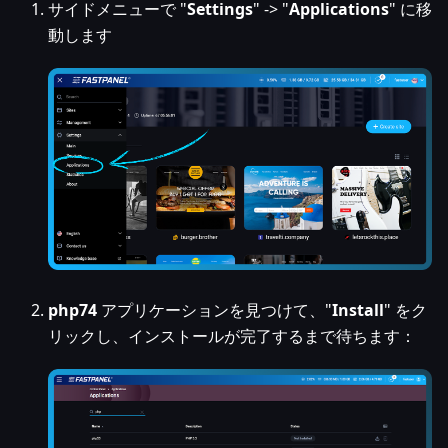
サイドメニューで "
Settings
" -> "
Applications
" に移
動します
php74
アプリケーションを見つけて、"
Install
" をク
リックし、インストールが完了するまで待ちます：