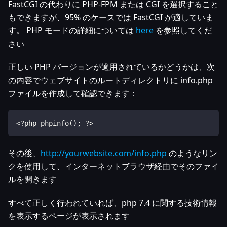
FastCGI の代わりに PHP-FPM または CGI を選択すること
もできますが、95% のケースでは FastCGI が適していま
す。 PHP モードの詳細については
here
を参照してくだ
さい
正しい PHP バージョンが適用されているかどうかは、次
の内容でウェブサイトのルートディレクトリに info.php
ファイルを作成して確認できます：
<?php phpinfo(); ?>
その後、
http://yourwebsite.com/info.php
のようなリン
クを使用して、インターネットブラウザ経由でそのファイ
ルを開きます
すべて正しく行われていれば、php 7.4 に関する技術情報
を表示するページが表示されます