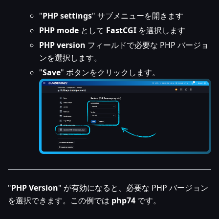
"
PHP settings
" サブメニューを開きます
PHP mode
として
FastCGI
を選択します
PHP version
フィールドで必要な PHP バージョ
ンを選択します。
"
Save
" ボタンをクリックします。
"
PHP Version
" が有効になると、必要な PHP バージョン
を選択できます。この例では
php74
です。