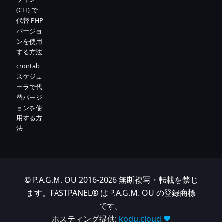
(CLI) で
代替 PHP
バージョ
ンを使用
する方法
crontab
スケジュ
ーラで代
替バージ
ョンを使
用する方
法
© P.A.G.M. OU 2016-2026 無断複写・転載を禁じ
ます。FASTPANEL® は P.A.G.M. OU の登録商標
です。
ホスティング提供:
kodu.cloud ❤️