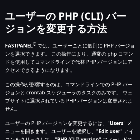
ユーザーの PHP (CLI) バー
ジョンを変更する方法
®
FASTPANEL
では、ユーザーごとに個別に PHP バージョ
ンを選択できます。 この操作により、通常の php コマン
ドを使用してコマンドラインで代替 PHP バージョンにア
クセスできるようになります。
この操作が影響するのは、コマンドラインでの PHP バー
ジョンと crontab スケジューラのタスクのみです。 ウェ
ブサイトに選択されている PHP バージョンは変更されま
せん。
ユーザーの PHP バージョンを変更するには、"
Users
" メ
ニューを開きます。 ユーザーを選択し、"
Edit user
" アイ
コンをクリックして、"
PHP (CLI) version
" フィールドで