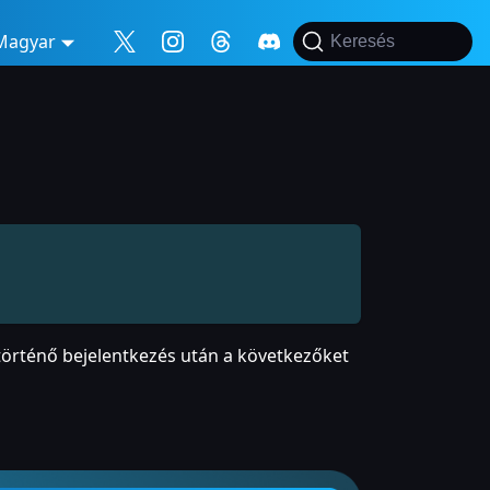
Magyar
Keresés
a történő bejelentkezés után a következőket