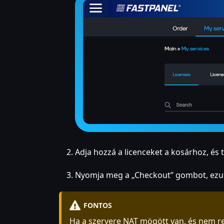
Adja hozzá a licenceket a kosárhoz, és t
Nyomja meg a „Checkout” gombot, ezutá
FONTOS
Ha a szervere NAT mögött van, és nem ren