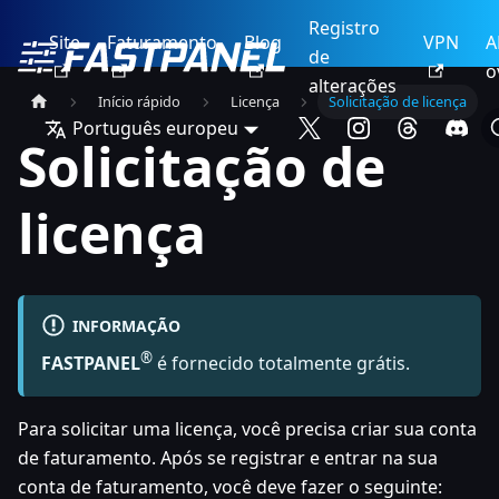
Registro
Site
Faturamento
Blog
VPN
A
de
o
alterações
Início rápido
Licença
Solicitação de licença
Português europeu
Solicitação de
licença
INFORMAÇÃO
®
FASTPANEL
é fornecido totalmente grátis.
Para solicitar uma licença, você precisa criar sua conta
de faturamento. Após se registrar e entrar na sua
conta de faturamento, você deve fazer o seguinte: