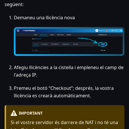
següent:
Demaneu una llicència nova
Afegiu llicències a la cistella i empleneu el camp de
l'adreça IP.
Premeu el botó “Checkout”; després, la vostra
llicència es crearà automàticament.
IMPORTANT
Si el vostre servidor és darrere de NAT i no té una