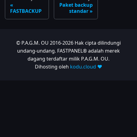
Paket backup
FASTBACKUP
standar
© P.A.G.M. OU 2016-2026 Hak cipta dilindungi
undang-undang. FASTPANEL® adalah merek
dagang terdaftar milik P.A.G.M. OU.
Dihosting oleh
kodu.cloud ❤️