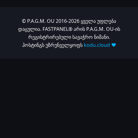
© P.A.G.M. OU 2016-2026 ყველა უფლება
დაცულია. FASTPANEL® არის P.A.G.M. OU-ის
რეგისტრირებული სავაჭრო ნიშანი.
ჰოსტინგს უზრუნველყოფს
kodu.cloud ❤️