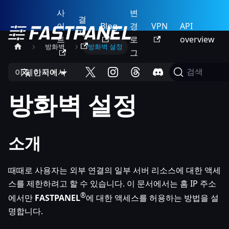
사
변
결
이
Blog
경
VPN
API
제
트
로
overview
방화벽
방화벽 설정
그
이 페이지에서
한국어
검색
방화벽 설정
소개
때때로 사용자는 외부 연결의 일부 서버 리소스에 대한 액세
스를 제한하려고 할 수 있습니다. 이 문서에서는 홈 IP 주소
®
에서만
FASTPANEL
에 대한 액세스를 허용하는 방법을 설
명합니다.