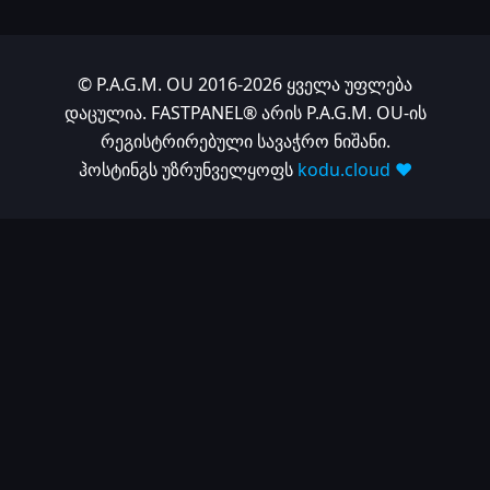
© P.A.G.M. OU 2016-2026 ყველა უფლება
დაცულია. FASTPANEL® არის P.A.G.M. OU-ის
რეგისტრირებული სავაჭრო ნიშანი.
ჰოსტინგს უზრუნველყოფს
kodu.cloud ❤️