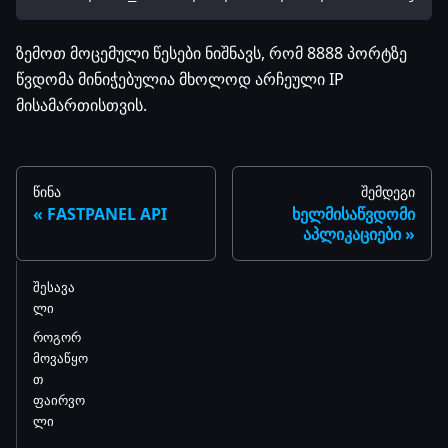
ზემოთ მოცემული წესები ნიშნავს, რომ 8888 პორტზე
წვდომა მინიჭებულია მხოლოდ არჩეული IP
მისამართისთვის.
წინა
შემდეგი
FASTPANEL API
ხელმისაწვდომი
აპლიკაციები
შესავა
ლი
როგორ
მოვაწყო
თ
ფაირვო
ლი