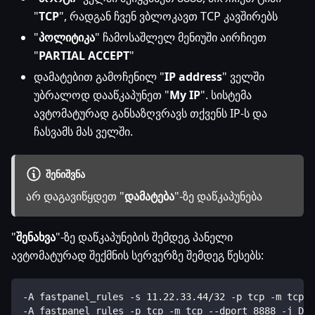
"
TCP
", რადგან ჩვენ ვბლოკავთ TCP კავშირებს
"
პოლიტიკა
" ჩამოსაშლელ მენიუში აირჩიეთ
"
PARTIAL ACCEPT
"
დამატებით გამოჩენილ "
IP address
" ველში
უბრალოდ დააწკაპუნეთ "
My IP
". სისტემა
ავტომატურად განსაზღვრავს თქვენს IP-ს და
ჩასვამს მას ველში.
ᲨᲔᲜᲘᲨᲕᲜᲐ
არ დაგავიწყდეთ "
დამატება
"-ზე დაწკაპუნება
"
შენახვა
"-ზე დაწკაპუნების შემდეგ პანელი
ავტომატურად შექმნის სერვერზე შემდეგ წესებს:
-A fastpanel_rules -s 11.22.33.44/32 -p tcp -m tcp -
-A fastpanel_rules -p tcp -m tcp --dport 8888 -j DRO