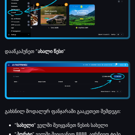
დააწკაპუნეთ "
ახალი წესი
"
გახსნილ მოდალურ ფანჯარაში გააკეთეთ შემდეგი:
"
სახელი
" ველში შეიყვანეთ წესის სახელი
"
პორტი
" ველში შეიყვანეთ 8888, აირჩიეთ ტიპი