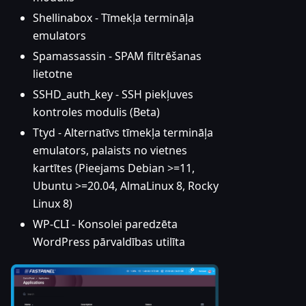
Shellinabox - Tīmekļa termināļa
emulators
Spamassassin - SPAM filtrēšanas
lietotne
SSHD_auth_key - SSH piekļuves
kontroles modulis (Beta)
Ttyd - Alternatīvs tīmekļa termināļa
emulators, palaists no vietnes
kartītes (Pieejams Debian >=11,
Ubuntu >=20.04, AlmaLinux 8, Rocky
Linux 8)
WP-CLI - Konsolei paredzēta
WordPress pārvaldības utilīta