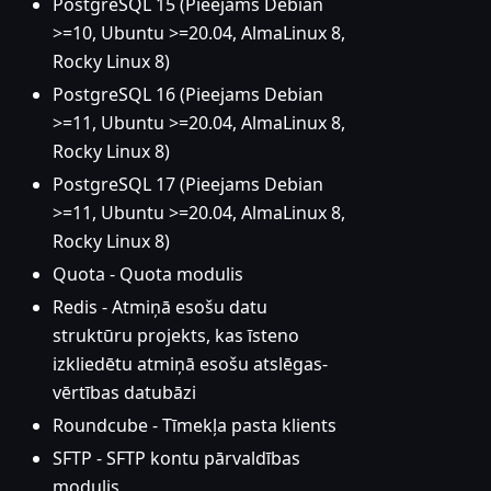
PostgreSQL 15 (Pieejams Debian
>=10, Ubuntu >=20.04, AlmaLinux 8,
Rocky Linux 8)
PostgreSQL 16 (Pieejams Debian
>=11, Ubuntu >=20.04, AlmaLinux 8,
Rocky Linux 8)
PostgreSQL 17 (Pieejams Debian
>=11, Ubuntu >=20.04, AlmaLinux 8,
Rocky Linux 8)
Quota - Quota modulis
Redis - Atmiņā esošu datu
struktūru projekts, kas īsteno
izkliedētu atmiņā esošu atslēgas-
vērtības datubāzi
Roundcube - Tīmekļa pasta klients
SFTP - SFTP kontu pārvaldības
modulis