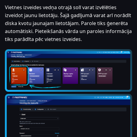
Vietnes izveides vedņa otrajā solī varat izvēlēties
izveidot jaunu lietotāju. Šajā gadījumā varat arī norādīt
diska kvotu jaunajam lietotājam. Parole tiks ģenerēta
automātiski. Pieteikšanās vārda un paroles informācija
tiks parādīta pēc vietnes izveides.