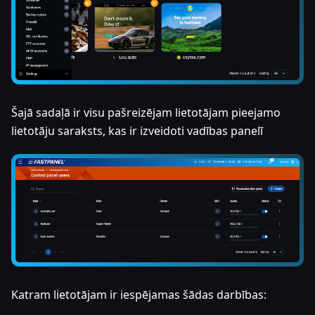
Šajā sadaļā ir visu pašreizējam lietotājam pieejamo
lietotāju saraksts, kas ir izveidoti vadības panelī
Katram lietotājam ir iespējamas šādas darbības: