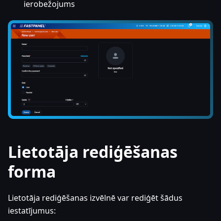
ierobežojums
Lietotāja rediģēšanas
forma
Lietotāja rediģēšanas izvēlnē var rediģēt šādus
iestatījumus: