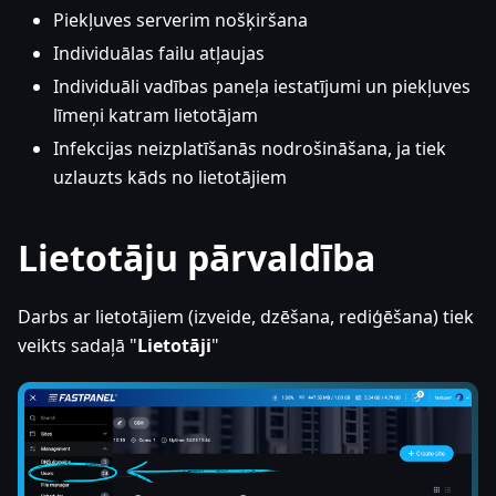
Piekļuves serverim nošķiršana
Individuālas failu atļaujas
Individuāli vadības paneļa iestatījumi un piekļuves
līmeņi katram lietotājam
Infekcijas neizplatīšanās nodrošināšana, ja tiek
uzlauzts kāds no lietotājiem
Lietotāju pārvaldība
Darbs ar lietotājiem (izveide, dzēšana, rediģēšana) tiek
veikts sadaļā "
Lietotāji
"