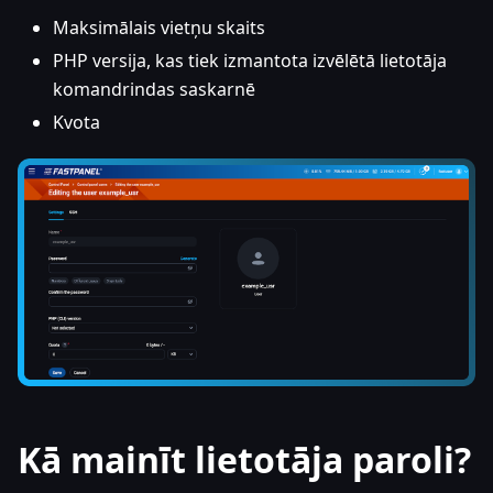
Maksimālais vietņu skaits
PHP versija, kas tiek izmantota izvēlētā lietotāja
komandrindas saskarnē
Kvota
Kā mainīt lietotāja paroli?