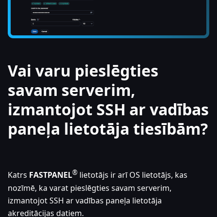
Vai varu pieslēgties
savam serverim,
izmantojot SSH ar vadības
paneļa lietotāja tiesībām?
®
Katrs
FASTPANEL
lietotājs ir arī OS lietotājs, kas
nozīmē, ka varat pieslēgties savam serverim,
izmantojot SSH ar vadības paneļa lietotāja
akreditācijas datiem.