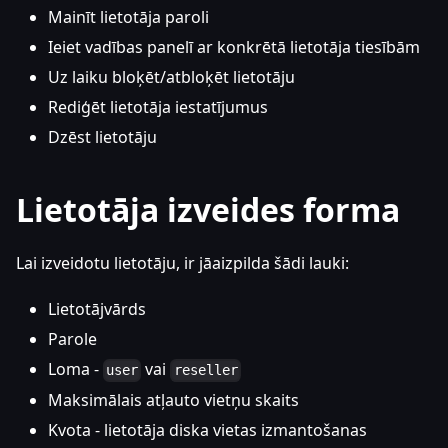
Mainīt lietotāja paroli
Ieiet vadības panelī ar konkrētā lietotāja tiesībām
Uz laiku bloķēt/atbloķēt lietotāju
Rediģēt lietotāja iestatījumus
Dzēst lietotāju
Lietotāja izveides forma
Lai izveidotu lietotāju, ir jāaizpilda šādi lauki:
Lietotājvārds
Parole
Loma -
vai
user
reseller
Maksimālais atļauto vietņu skaits
Kvota - lietotāja diska vietas izmantošanas