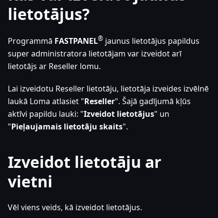
lietotājus?
®
Programmā
FASTPANEL
jaunus lietotājus papildus
super administratora lietotājam var izveidot arī
lietotājs ar Reseller lomu.
Lai izveidotu Reseller lietotāju, lietotāja izveides izvēlnē
laukā Loma atlasiet "
Reseller
". Šajā gadījumā kļūs
aktīvi papildu lauki: "
Izveidot lietotājus
" un
"
Pieļaujamais lietotāju skaits
".
Izveidot lietotāju ar
vietni
Vēl viens veids, kā izveidot lietotājus.