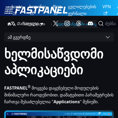
საიტი
ბილინგი
Blog
ცვლილებების
VPN
ჟურნალი
Ქართული
ძებნა
აპლიკაციები
ხელმისაწვდომი აპლიკაციები
ამ გვერდზე
ხელმისაწვდომი
აპლიკაციები
®
FASTPANEL
მოყვება დაყენებული მოდულების
მინიმალური რაოდენობით. დამატებითი პარამეტრების
ჩართვა შესაძლებელია "
Applications
" მენიუში.