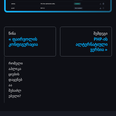
წინა
შემდეგი
ფაირვოლის
PHP-ის
კონფიგურაცია
ალტერნატიული
ვერსია
რომელი
აპლიკა
ციების
დაყენებ
აა
შესაძლ
ებელი?