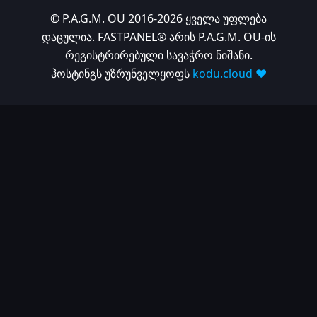
© P.A.G.M. OU 2016-2026 ყველა უფლება
დაცულია. FASTPANEL® არის P.A.G.M. OU-ის
რეგისტრირებული სავაჭრო ნიშანი.
ჰოსტინგს უზრუნველყოფს
kodu.cloud ❤️