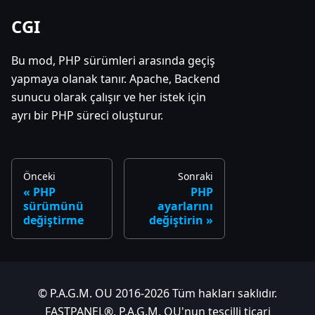
CGI
Bu mod, PHP sürümleri arasında geçiş
yapmaya olanak tanır. Apache, Backend
sunucu olarak çalışır ve her istek için
ayrı bir PHP süreci oluşturur.
Önceki
Sonraki
PHP
PHP
sürümünü
ayarlarını
değiştirme
değiştirin
© P.A.G.M. OU 2016-2026 Tüm hakları saklıdır.
FASTPANEL®, P.A.G.M. OU'nun tescilli ticari