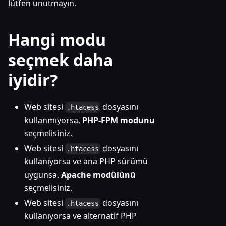
lütfen unutmayın.
Hangi modu
seçmek daha
iyidir?
Web sitesi
dosyasını
.htacess
kullanmıyorsa,
PHP-FPM modunu
seçmelisiniz.
Web sitesi
dosyasını
.htacess
kullanıyorsa ve ana PHP sürümü
uygunsa,
Apache modülünü
seçmelisiniz.
Web sitesi
dosyasını
.htacess
kullanıyorsa ve alternatif PHP