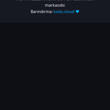
markasıdır.
Barındırma:
kodu.cloud ❤️