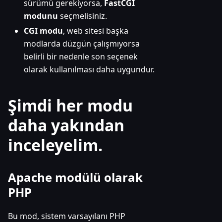
sürümü gerekiyorsa,
FastCGI
modunu
seçmelisiniz.
CGI modu
, web sitesi başka
modlarda düzgün çalışmıyorsa
belirli bir nedenle son seçenek
olarak kullanılması daha uygundur.
Şimdi her modu
daha yakından
inceleyelim.
Apache modülü olarak
PHP
Bu mod, sistem varsayılanı PHP