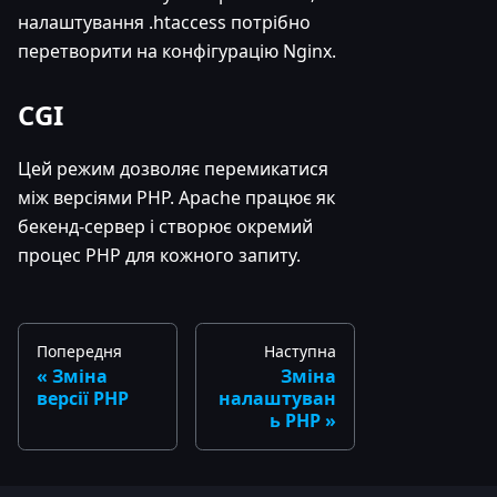
налаштування .htaccess потрібно
перетворити на конфігурацію Nginx.
CGI
Цей режим дозволяє перемикатися
між версіями PHP. Apache працює як
бекенд-сервер і створює окремий
процес PHP для кожного запиту.
Попередня
Наступна
Зміна
Зміна
версії PHP
налаштуван
ь PHP