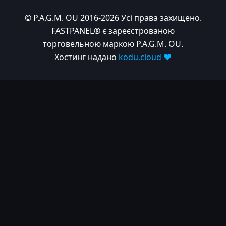
© P.A.G.M. OU 2016-2026 Усі права захищено.
FASTPANEL® є зареєстрованою
торговельною маркою P.A.G.M. OU.
Хостинг надано
kodu.cloud ❤️