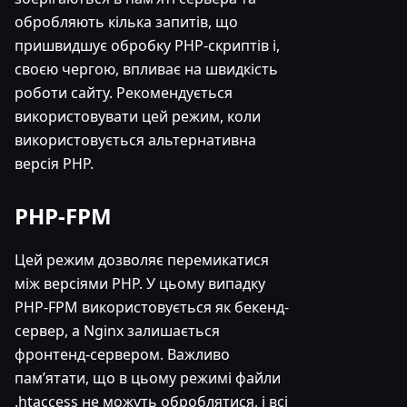
обробляють кілька запитів, що
пришвидшує обробку PHP-скриптів і,
своєю чергою, впливає на швидкість
роботи сайту. Рекомендується
використовувати цей режим, коли
використовується альтернативна
версія PHP.
PHP-FPM
Цей режим дозволяє перемикатися
між версіями PHP. У цьому випадку
PHP-FPM використовується як бекенд-
сервер, а Nginx залишається
фронтенд-сервером. Важливо
пам’ятати, що в цьому режимі файли
.htaccess не можуть оброблятися, і всі