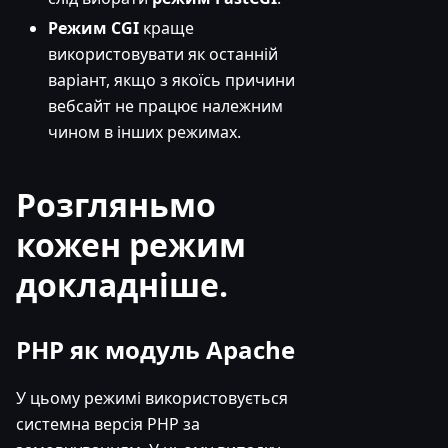
Режим CGI
краще
використовувати як останній
варіант, якщо з якоїсь причини
вебсайт не працює належним
чином в інших режимах.
Розгляньмо
кожен режим
докладніше.
PHP як модуль Apache
У цьому режимі використовується
системна версія PHP за