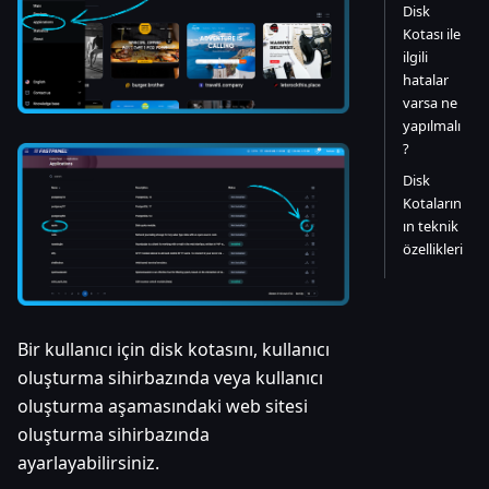
Disk
Kotası ile
ilgili
hatalar
varsa ne
yapılmalı
?
Disk
Kotaların
ın teknik
özellikleri
Bir kullanıcı için disk kotasını, kullanıcı
oluşturma sihirbazında veya kullanıcı
oluşturma aşamasındaki web sitesi
oluşturma sihirbazında
ayarlayabilirsiniz.