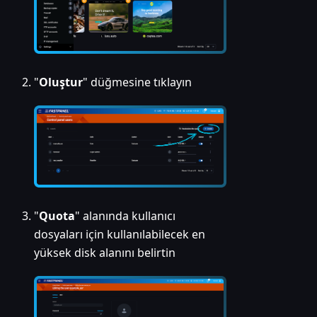
"
Oluştur
" düğmesine tıklayın
"
Quota
" alanında kullanıcı
dosyaları için kullanılabilecek en
yüksek disk alanını belirtin