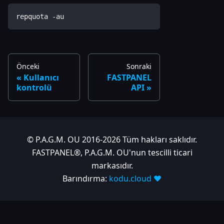
repquota -au
Önceki
Sonraki
Kullanıcı
FASTPANEL
kontrolü
API
© P.A.G.M. OU 2016-2026 Tüm hakları saklıdır.
FASTPANEL®, P.A.G.M. OU'nun tescilli ticari
markasıdır.
Barındırma:
kodu.cloud ❤️