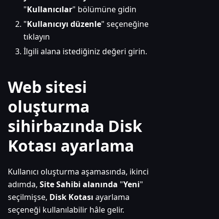
"
Kullanıcılar
" bölümüne gidin
"
Kullanıcıyı düzenle
" seçeneğine
tıklayın
İlgili alana istediğiniz değeri girin.
Web sitesi
oluşturma
sihirbazında Disk
Kotası ayarlama
Kullanıcı oluşturma aşamasında, ikinci
adımda,
Site Sahibi alanında
"
Yeni
"
seçilmişse,
Disk Kotası
ayarlama
seçeneği kullanılabilir hâle gelir.