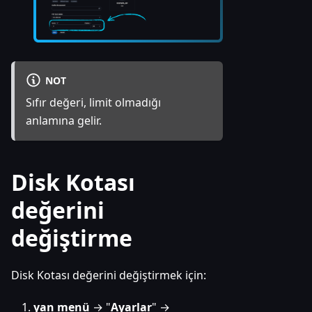
NOT
Sıfır değeri, limit olmadığı
anlamına gelir.
Disk Kotası
değerini
değiştirme
Disk Kotası değerini değiştirmek için:
yan menü
→ "
Ayarlar
" →