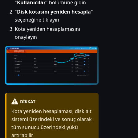
"
Kullanıcılar
" bölümüne gidin
"
Disk kotasını yeniden hesapla
"
seçeneğine tıklayın
Kota yeniden hesaplamasını
onaylayın
DIKKAT
Kota yeniden hesaplaması, disk alt
sistemi üzerindeki ve sonuç olarak
tüm sunucu üzerindeki yükü
artırabilir.