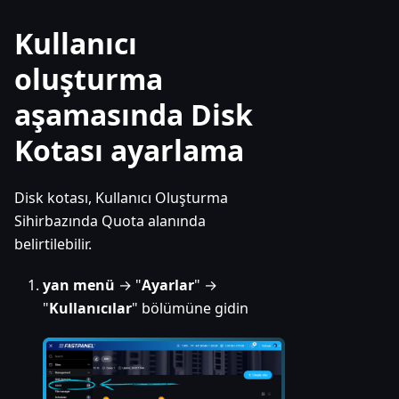
Kullanıcı
oluşturma
aşamasında Disk
Kotası ayarlama
Disk kotası, Kullanıcı Oluşturma
Sihirbazında Quota alanında
belirtilebilir.
yan menü
→ "
Ayarlar
" →
"
Kullanıcılar
" bölümüne gidin