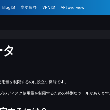
Blog
変更履歴
VPN
API overview
ータ
使用量を制限するのに役立つ機能です。
グループのディスク使用量を制限するための特別なツールがあります