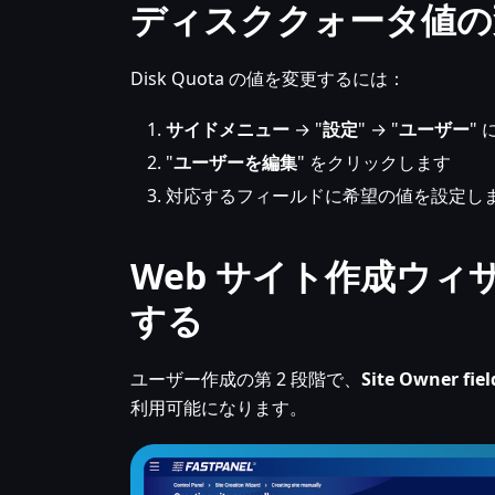
ディスククォータ値の
Disk Quota の値を変更するには：
サイドメニュー
→ "
設定
" → "
ユーザー
"
"
ユーザーを編集
" をクリックします
対応するフィールドに希望の値を設定し
Web サイト作成ウ
する
ユーザー作成の第 2 段階で、
Site Owner fiel
利用可能になります。