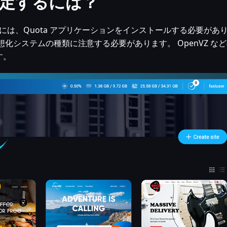
定するには？
は、Quota アプリケーションをインストールする必要があ
化システムの種類に注意する必要があります。 OpenVZ な
す。