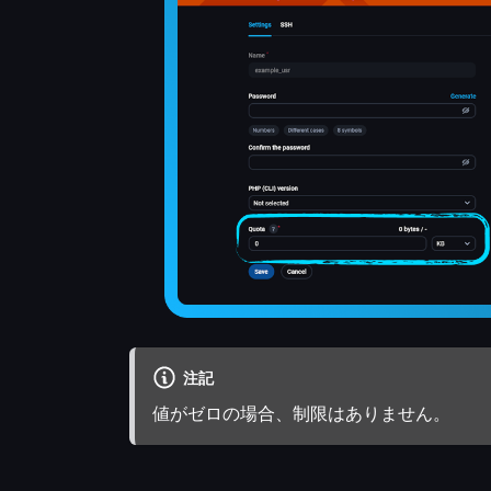
注記
値がゼロの場合、制限はありません。