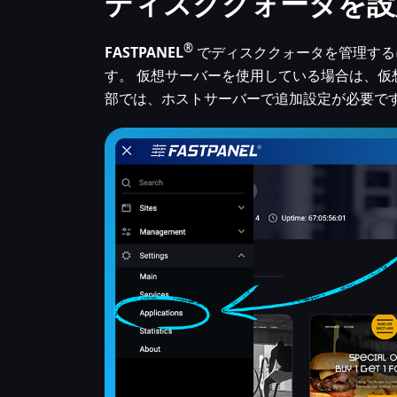
ディスククォータを設
®
FASTPANEL
でディスククォータを管理するに
す。 仮想サーバーを使用している場合は、仮想
部では、ホストサーバーで追加設定が必要で