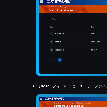
"
Quota
" フィールドに、ユーザーファ