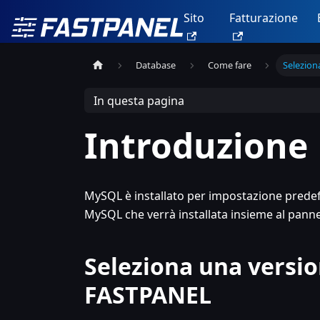
Sito
Fatturazione
Database
Come fare
Selezion
In questa pagina
Introduzione
MySQL è installato per impostazione predef
MySQL che verrà installata insieme al pannel
Seleziona una versio
FASTPANEL