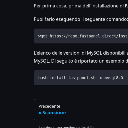
Per prima cosa, prima dell'installazione di
F
Puoi farlo eseguendo il seguente comando:
wget https://repo.fastpanel.direct/inst
L'elenco delle versioni di MySQL disponibili 
MySQL. Di seguito è riportato un esempio di
bash install_fastpanel.sh -m mysql8.0
Precedente
Scansione
Seleziona una versione di MySQL