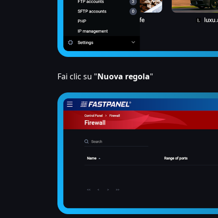
Fai clic su "
Nuova regola
"