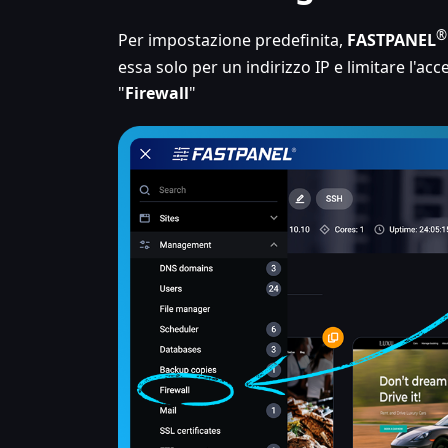
®
Per impostazione predefinita,
FASTPANEL
essa solo per un indirizzo IP e limitare l'acce
"
Firewall
"