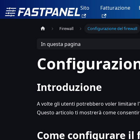
Sito
Fatturazione
Firewall
Configurazione del firewall
In questa pagina
Configurazion
Introduzione
A volte gli utenti potrebbero voler limitare 
Questo articolo ti mostrerà come consentir
Come configurare il f