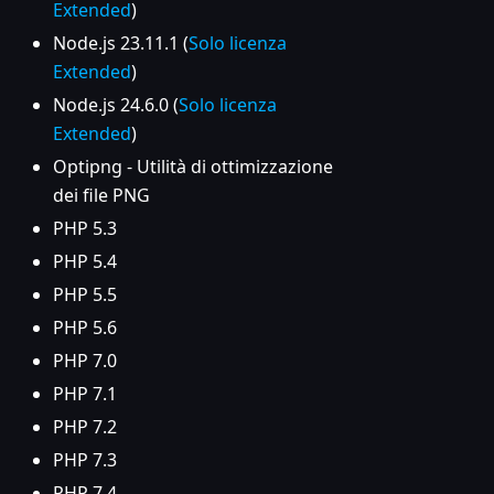
Extended
)
Node.js 23.11.1 (
Solo licenza
Extended
)
Node.js 24.6.0 (
Solo licenza
Extended
)
Optipng - Utilità di ottimizzazione
dei file PNG
PHP 5.3
PHP 5.4
PHP 5.5
PHP 5.6
PHP 7.0
PHP 7.1
PHP 7.2
PHP 7.3
PHP 7.4