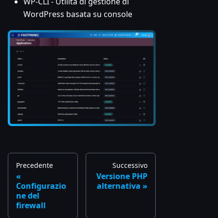
WP-CLI - Utilità di gestione di
WordPress basata su console
Precedente
Successivo
Versione PHP
Configurazio
alternativa
ne del
firewall