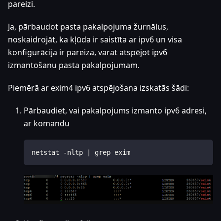
pareizi.
Ja, pārbaudot pasta pakalpojuma žurnālus,
noskaidrojāt, ka kļūda ir saistīta ar ipv6 un visa
konfigurācija ir pareiza, varat atspējot ipv6
izmantošanu pasta pakalpojumam.
Piemērā ar exim4 ipv6 atspējošana izskatās šādi:
Pārbaudiet, vai pakalpojums izmanto ipv6 adresi,
ar komandu
netstat -nltp | grep exim