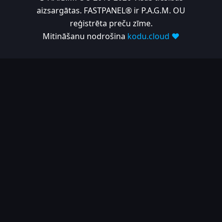
aizsargātas. FASTPANEL® ir P.A.G.M. OU
reģistrēta preču zīme.
Mitināšanu nodrošina
kodu.cloud ❤️