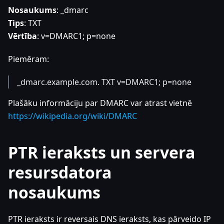
Nosaukums
: _dmarc
Tips
: TXT
Vērtība
: v=DMARC1; p=none
Piemēram:
_dmarc.example.com. TXT v=DMARC1; p=none
Plašāku informāciju par DMARC var atrast vietnē
https://wikipedia.org/wiki/DMARC
PTR ieraksts un servera
resursdatora
nosaukums
PTR ieraksts ir reversais DNS ieraksts, kas pārveido IP