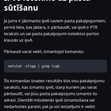
sūtīšanu
Ja jums ir jāizmanto ipv6 saviem pasta pakalpojumiem,
pirmā lieta, kas jādara, ir pārbaudīt, vai ipv6 ir PTR
ieraksts un vai pasta pakalpojumi noteiktos portos
klausās uz ipv6.
Pārbaudi varat veikt, izmantojot komandu:
netstat -nltpp | grep tcp6
Šīs komandas izvades rezultāts būs visu pakalpojumu
saraksts, kas izmanto ipv6, starp kuriem jau varat
pārbaudīt, vai jūsu pasta pakalpojums izmanto šo
adresi. Diemžēl mūsdienās ipv6 izmantošana var
nedarboties pareizi, pat ja visi iestatījumi ir veikti