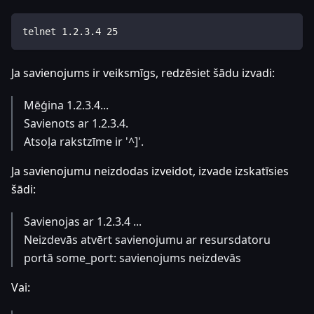
telnet 1.2.3.4 25
Ja savienojums ir veiksmīgs, redzēsiet šādu izvadi:
Mēģina 1.2.3.4...
Savienots ar 1.2.3.4.
Atsoļa rakstzīme ir '^]'.
Ja savienojumu neizdodas izveidot, izvade izskatīsies
šādi:
Savienojas ar 1.2.3.4 ...
Neizdevās atvērt savienojumu ar resursdatoru
portā some_port: savienojums neizdevās
Vai: