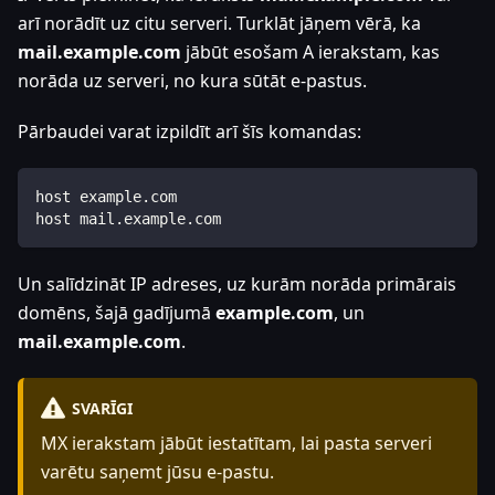
arī norādīt uz citu serveri. Turklāt jāņem vērā, ka
mail.example.com
jābūt esošam A ierakstam, kas
norāda uz serveri, no kura sūtāt e-pastus.
Pārbaudei varat izpildīt arī šīs komandas:
host example.com
host mail.example.com
Un salīdzināt IP adreses, uz kurām norāda primārais
domēns, šajā gadījumā
example.com
, un
mail.example.com
.
SVARĪGI
MX ierakstam jābūt iestatītam, lai pasta serveri
varētu saņemt jūsu e-pastu.