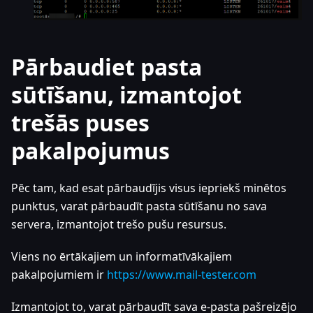
Pārbaudiet pasta
sūtīšanu, izmantojot
trešās puses
pakalpojumus
Pēc tam, kad esat pārbaudījis visus iepriekš minētos
punktus, varat pārbaudīt pasta sūtīšanu no sava
servera, izmantojot trešo pušu resursus.
Viens no ērtākajiem un informatīvākajiem
pakalpojumiem ir
https://www.mail-tester.com
Izmantojot to, varat pārbaudīt sava e-pasta pašreizējo