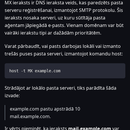
MX ieraksts ir DNS ieraksta veids, kas paredzēts pasta
serveru reģistrēšanai, izmantojot SMTP protokolu. Šis
ieraksts nosaka serveri, uz kuru sūtītāja pasta
aģentam jāpiegādā e-pasts. Vienam domēnam var būt
vairāki ierakstu tipi ar dažādām prioritātēm.
Varat pārbaudīt, vai pasts darbojas lokāli vai izmanto
trešās puses pasta serveri, izmantojot komandu host:
host -t MX example.com
Strādājot ar lokālo pasta serveri, tiks parādīta šāda
izvade:
example.com pastu apstrādā 10
mail.example.com.
Ir vērts pieminēt, ka ieraksts
mail.example.com
var