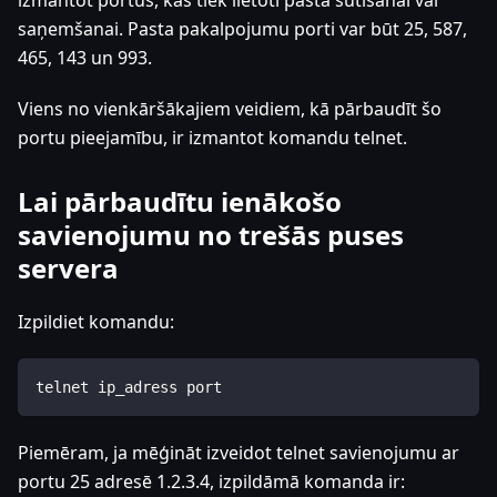
saņemšanai. Pasta pakalpojumu porti var būt 25, 587,
465, 143 un 993.
Viens no vienkāršākajiem veidiem, kā pārbaudīt šo
portu pieejamību, ir izmantot komandu telnet.
Lai pārbaudītu ienākošo
savienojumu no trešās puses
servera
Izpildiet komandu:
telnet ip_adress port
Piemēram, ja mēģināt izveidot telnet savienojumu ar
portu 25 adresē 1.2.3.4, izpildāmā komanda ir: