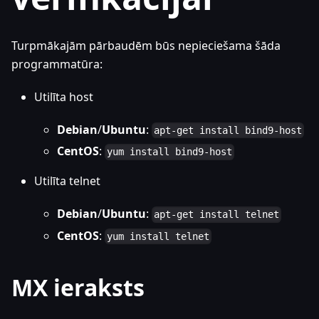
Turpmākajām pārbaudēm būs nepieciešama šāda
programmatūra:
Utilīta host
Debian
/
Ubuntu
:
apt-get install bind9-host
CentOS
:
yum install bind9-host
Utilīta telnet
Debian
/
Ubuntu
:
apt-get install telnet
CentOS
:
yum install telnet
MX ieraksts