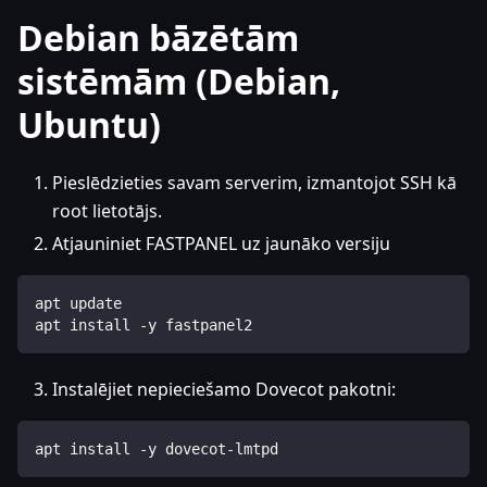
Debian bāzētām
sistēmām (Debian,
Ubuntu)
Pieslēdzieties savam serverim, izmantojot SSH kā
root lietotājs.
Atjauniniet FASTPANEL uz jaunāko versiju
apt update
apt install -y fastpanel2
Instalējiet nepieciešamo Dovecot pakotni:
apt install -y dovecot-lmtpd