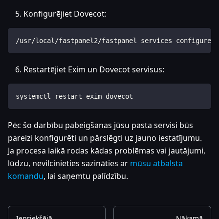
Konfigurējiet Dovecot:
/usr/local/fastpanel2/fastpanel services configure -
Restartējiet Exim un Dovecot servisus:
systemctl restart exim dovecot
Pēc šo darbību pabeigšanas jūsu pasta servisi būs
pareizi konfigurēti un pārslēgti uz jauno iestatījumu.
Ja procesa laikā rodas kādas problēmas vai jautājumi,
lūdzu, nevilcinieties sazināties ar
mūsu atbalsta
komandu
, lai saņemtu palīdzību.
Iepriekšējā
Nākamā