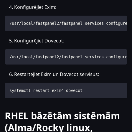
Konfigurējiet Exim:
/usr/local/fastpanel2/fastpanel services configure -
Konfigurējiet Dovecot:
/usr/local/fastpanel2/fastpanel services configure -
Restartējiet Exim un Dovecot servisus:
systemctl restart exim4 dovecot
RHEL bāzētām sistēmām
(Alma/Rocky linux,