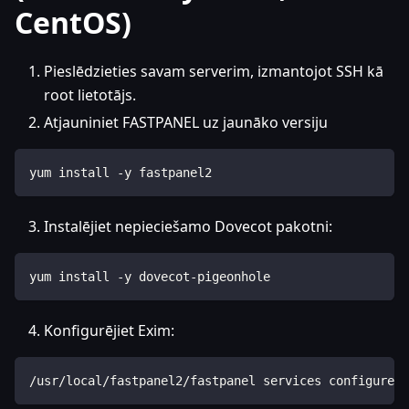
CentOS)
Pieslēdzieties savam serverim, izmantojot SSH kā
root lietotājs.
Atjauniniet FASTPANEL uz jaunāko versiju
yum install -y fastpanel2
Instalējiet nepieciešamo Dovecot pakotni:
yum install -y dovecot-pigeonhole
Konfigurējiet Exim:
/usr/local/fastpanel2/fastpanel services configure -