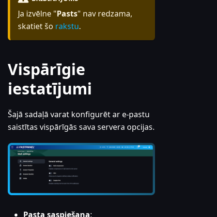
Ja izvēlne "
Pasts
" nav redzama,
skatiet šo
rakstu
.
Vispārīgie
iestatījumi
Šajā sadaļā varat konfigurēt ar e-pastu
saistītas vispārīgās sava servera opcijas.
Pasta saspiešana
: