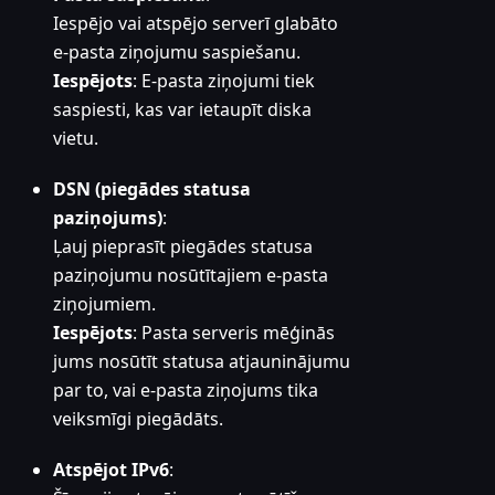
Iespējo vai atspējo serverī glabāto
e-pasta ziņojumu saspiešanu.
Iespējots
: E-pasta ziņojumi tiek
saspiesti, kas var ietaupīt diska
vietu.
DSN (piegādes statusa
paziņojums)
:
Ļauj pieprasīt piegādes statusa
paziņojumu nosūtītajiem e-pasta
ziņojumiem.
Iespējots
: Pasta serveris mēģinās
jums nosūtīt statusa atjauninājumu
par to, vai e-pasta ziņojums tika
veiksmīgi piegādāts.
Atspējot IPv6
: