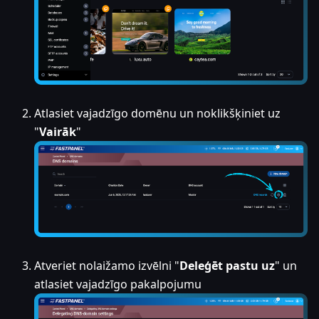
Atlasiet vajadzīgo domēnu un noklikšķiniet uz
"
Vairāk
"
Atveriet nolaižamo izvēlni "
Deleģēt pastu uz
" un
atlasiet vajadzīgo pakalpojumu