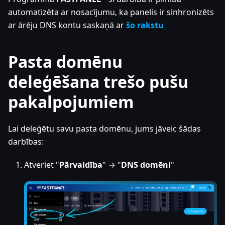
automatizēta ar nosacījumu, ka panelis ir sinhronizēts
ar ārēju DNS kontu saskaņā ar
šo rakstu
Pasta domēnu
deleģēšana trešo pušu
pakalpojumiem
Lai deleģētu savu pasta domēnu, jums jāveic šādas
darbības:
Atveriet "
Pārvaldība
" → "
DNS domēni
"