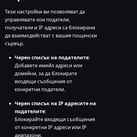
Тези настройки ви позволяват да
управлявате кои податели,
получатели и IP адреси са блокирани
да взаимодействат с вашия пощенски
сървър.
Черен списък на подателите
:
Добавете имейл адреси или
домейни, за да блокирате
входящи съобщения от
конкретни податели.
Черен списък на IP адресите на
подателите
:
Блокирайте входящи съобщения
от конкретни IP адреси или IP
диапазони.