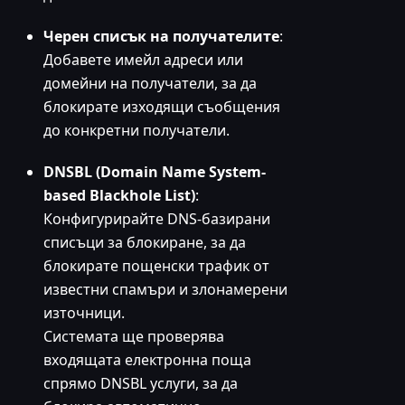
Черен списък на получателите
:
Добавете имейл адреси или
домейни на получатели, за да
блокирате изходящи съобщения
до конкретни получатели.
DNSBL (Domain Name System-
based Blackhole List)
:
Конфигурирайте DNS-базирани
списъци за блокиране, за да
блокирате пощенски трафик от
известни спамъри и злонамерени
източници.
Системата ще проверява
входящата електронна поща
спрямо DNSBL услуги, за да