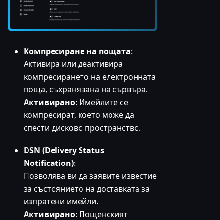
Компресиране на пощата
:
Активира или деактивира
компресирането на електронната
поща, съхранявана на сървъра.
Активирано
: Имейлите се
компресират, което може да
спести дисково пространство.
DSN (Delivery Status
Notification)
:
Позволява ви да заявите известие
за състоянието на доставката за
изпратени имейли.
Активирано
: Пощенският