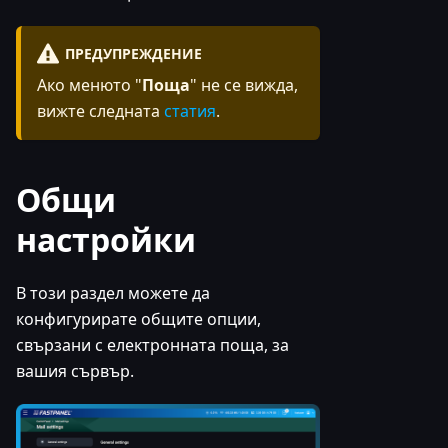
ПРЕДУПРЕЖДЕНИЕ
Ако менюто "
Поща
" не се вижда,
вижте следната
статия
.
Общи
настройки
В този раздел можете да
конфигурирате общите опции,
свързани с електронната поща, за
вашия сървър.