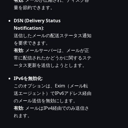
有効
: メールが圧縮され、ディスク容
量を節約できます。
DSN (Delivery Status
Notification)
:
送信したメールの配送ステータス通知
を要求できます。
有効
: メールサーバーは、メールが正
常に配信されたかどうかに関するステ
ータス更新を送信しようとします。
IPv6を無効化
:
このオプションは、Exim（メール転
送エージェント）でIPv6アドレス経由
のメール送信を無効にします。
有効
: メールはIPv4経由でのみ送信さ
れます。