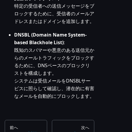
特定の受信者への送信メッセージをブ
ロックするために、受信者のメールア
ドレスまたはドメインを追加します。
DNSBL (Domain Name System-
based Blackhole List)
:
既知のスパマーや悪意のある送信元か
らのメールトラフィックをブロックす
るために、DNSベースのブロックリ
ストを構成します。
システムは受信メールをDNSBLサー
ビスに照らして確認し、潜在的に有害
なメールを自動的にブロックします。
前へ
次へ