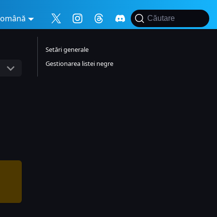
Română
Căutare
Setări generale
Gestionarea listei negre