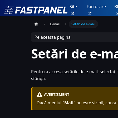
Site
Facturare
B
E-mail
Setări de e-mail
Pe această pagină
Setări de e-ma
Pentru a accesa setările de e-mail, selectați 
stânga.
AVERTISMENT
Dacă meniul "
Mail
" nu este vizibil, cons