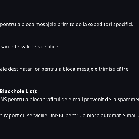
entru a bloca mesajele primite de la expeditori specifici.
sau intervale IP specifice.
le destinatarilor pentru a bloca mesajele trimise către
lackhole List)
:
DNS pentru a bloca traficul de e-mail provenit de la spamme
 în raport cu serviciile DNSBL pentru a bloca automat e-mailu