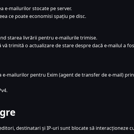
 e-mailurilor stocate pe server.
ceea ce poate economisi spațiu pe disc.
ind starea livrării pentru e-mailurile trimise.
ă vă trimită o actualizare de stare despre dacă e-mailul a fos
 e-mailurilor pentru Exim (agent de transfer de e-mail) prin
Pv4.
egre
ditori, destinatari și IP-uri sunt blocate să interacționeze c