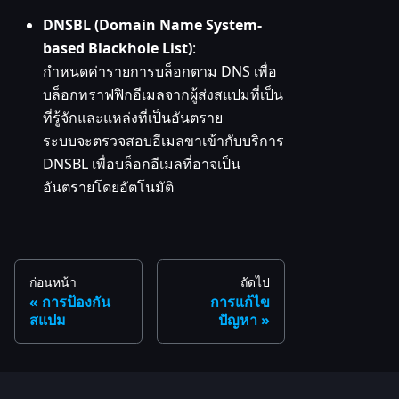
DNSBL (Domain Name System-
based Blackhole List)
:
กำหนดค่ารายการบล็อกตาม DNS เพื่อ
บล็อกทราฟฟิกอีเมลจากผู้ส่งสแปมที่เป็น
ที่รู้จักและแหล่งที่เป็นอันตราย
ระบบจะตรวจสอบอีเมลขาเข้ากับบริการ
DNSBL เพื่อบล็อกอีเมลที่อาจเป็น
อันตรายโดยอัตโนมัติ
ก่อนหน้า
ถัดไป
การป้องกัน
การแก้ไข
สแปม
ปัญหา