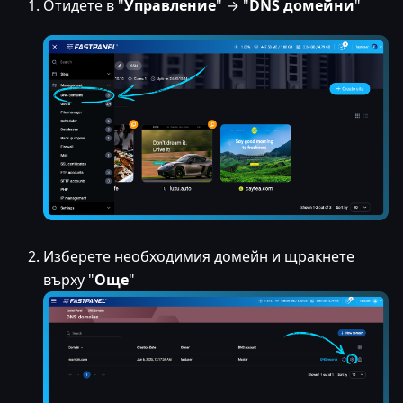
Отидете в "
Управление
" → "
DNS домейни
"
Изберете необходимия домейн и щракнете
върху "
Още
"