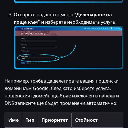
Отворете падащото меню "
Делегиране на
поща към
" и изберете необходимата услуга
Например, трябва да делегирате вашия пощенски
домейн към Google. След като изберете услуга,
пощенският домейн ще бъде изключен в панела и
DNS записите ще бъдат променени автоматично:
Име
Тип
Приоритет
Стойност