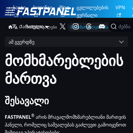
საიტი
ბილინგი
Blog
ცვლილებების
VPN
ჟურნალი
Ქართული
ძებნა
მომხმარებლები
მომხმარებლების მართვა
ამ გვერდზე
მომხმარებლების
მართვა
შესავალი
®
FASTPANEL
არის მრავალმომხმარებლიანი მართვის
პანელი, რომელიც საშუალებას გაძლევთ გამოიყენოთ
შემდეგი უპირატესობები: