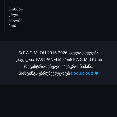
ს
მომხმარ
ებლის
უფლებე
ბით?
© P.A.G.M. OU 2016-2026 ყველა უფლება
დაცულია. FASTPANEL® არის P.A.G.M. OU-ის
რეგისტრირებული სავაჭრო ნიშანი.
ჰოსტინგს უზრუნველყოფს
kodu.cloud ❤️