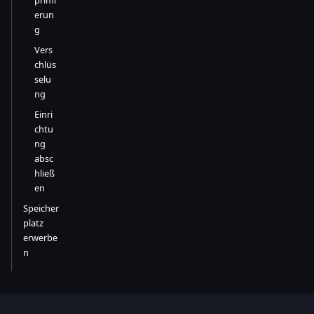
erun
g
Vers
chlüs
selu
ng
Einri
chtu
ng
absc
hließ
en
Speicher
platz
erwerbe
n