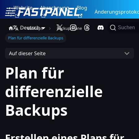
Website
Abrechnung
Blog
Änderungsprotoko
Deutsch
Suchen
Backups
Backup-Pläne
Plan für differenzielle Backups
Auf dieser Seite
Plan für
differenzielle
Backups
Erstellen eines Plans für