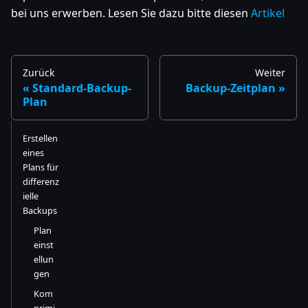
bei uns erwerben. Lesen Sie dazu bitte diesen
Artikel
Zurück
Weiter
Standard-Backup-
Backup-Zeitplan
Plan
Erstellen
eines
Plans für
differenz
ielle
Backups
Plan
einst
ellun
gen
Kom
primi