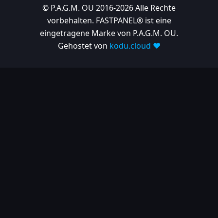
© P.A.G.M. OU 2016-2026 Alle Rechte
vorbehalten. FASTPANEL® ist eine
eingetragene Marke von P.A.G.M. OU.
Gehostet von
kodu.cloud ❤️