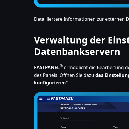
Detailliertere Informationen zur externen
Verwaltung der Eins
Datenbankservern
®
FASTPANEL
ermöglicht die Bearbeitung d
des Panels. Öffnen Sie dazu
das Einstellu
konfigurieren
"