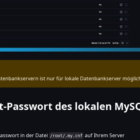
tenbankservern ist nur für lokale Datenbankserver möglic
ot-Passwort des lokalen MyS
Passwort in der Datei
auf Ihrem Server
/root/.my.cnf