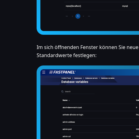
Im sich öffnenden Fenster können Sie neue
Standardwerte festlegen: