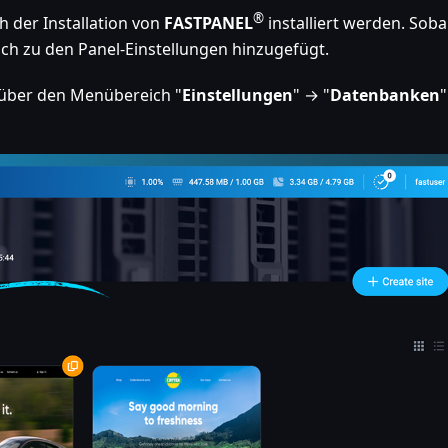
®
 der Installation von
FASTPANEL
installiert werden. Soba
isch zu den Panel-Einstellungen hinzugefügt.
 über den Menübereich "
Einstellungen
" → "
Datenbanken
"