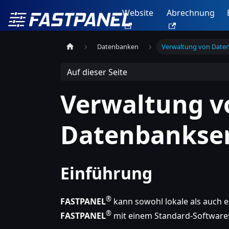
Website
Abrechnung
Datenbanken
Verwaltung von Date
Auf dieser Seite
Verwaltung v
Datenbankse
Einführung
®
FASTPANEL
kann sowohl lokale als auch 
®
FASTPANEL
mit einem Standard-Softwares