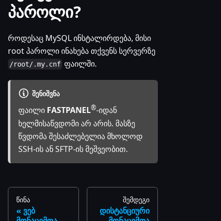
პაროლი?
როდესაც MySQL ინსტალირდება, მისი
root პაროლი ინახება თქვენს სერვერზე
ფაილში.
/root/.my.cnf
ᲨᲔᲜᲘᲨᲕᲜᲐ
®
ფაილი
FASTPANEL
-იდან
ხელმისაწვდომი არ არის. მასზე
წვდომა შესაძლებელია მხოლოდ
SSH-ის ან SFTP-ის მეშვეობით.
წინა
შემდეგი
ვებ
დისტანციური
მონაცემთა
მონაცემთა