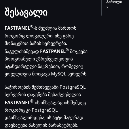
პაროლი
?
შესავალი
®
FASTPANEL
-ს შეუძლია მართოს
როგორც ლოკალური, ისე გარე
მონაცემთა ბაზის სერვერები.
®
ნაგულისხმევად
FASTPANEL
მოყვება
პროგრამული უზრუნველყოფის
სტანდარტული ნაკრებით, რომელიც
ყოველთვის მოიცავს MySQL სერვერს.
საჭიროების შემთხვევაში PostgreSQL
სერვერის დაყენება შესაძლებელია
®
FASTPANEL
-ის ინსტალაციის შემდეგ.
როგორც კი PostgreSQL
დაინსტალირდება, ის ავტომატურად
დაემატება პანელის პარამეტრებს.