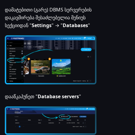
დამატებითი (გარე) DBMS სერვერების
დაკავშირება შესაძლებელია მენიუს
სექციიდან "
Settings
" → "
Databases
"
დააწკაპუნეთ "
Database servers
"