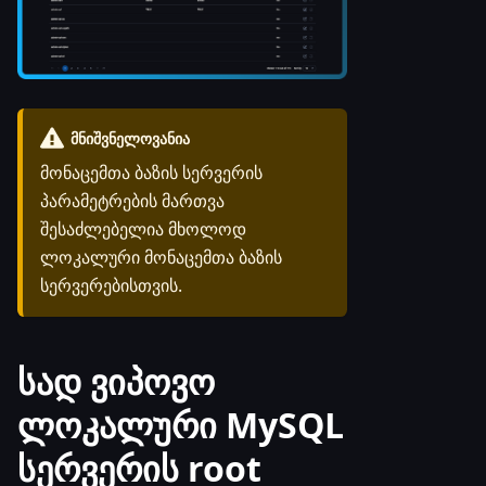
ᲛᲜᲘᲨᲕᲜᲔᲚᲝᲕᲐᲜᲘᲐ
მონაცემთა ბაზის სერვერის
პარამეტრების მართვა
შესაძლებელია მხოლოდ
ლოკალური მონაცემთა ბაზის
სერვერებისთვის.
სად ვიპოვო
ლოკალური MySQL
სერვერის root