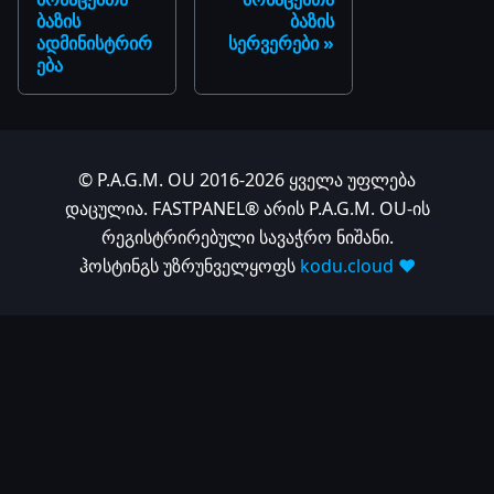
ბაზის
ბაზის
ადმინისტრირ
სერვერები
ება
© P.A.G.M. OU 2016-2026 ყველა უფლება
დაცულია. FASTPANEL® არის P.A.G.M. OU-ის
რეგისტრირებული სავაჭრო ნიშანი.
ჰოსტინგს უზრუნველყოფს
kodu.cloud ❤️