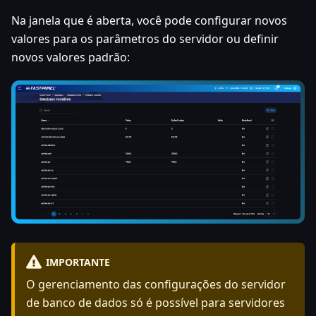
Na janela que é aberta, você pode configurar novos
valores para os parâmetros do servidor ou definir
novos valores padrão:
IMPORTANTE
O gerenciamento das configurações do servidor
de banco de dados só é possível para servidores