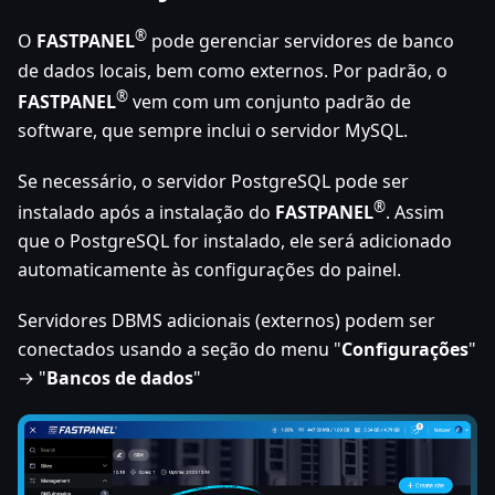
®
O
FASTPANEL
pode gerenciar servidores de banco
de dados locais, bem como externos. Por padrão, o
®
FASTPANEL
vem com um conjunto padrão de
software, que sempre inclui o servidor MySQL.
Se necessário, o servidor PostgreSQL pode ser
®
instalado após a instalação do
FASTPANEL
. Assim
que o PostgreSQL for instalado, ele será adicionado
automaticamente às configurações do painel.
Servidores DBMS adicionais (externos) podem ser
conectados usando a seção do menu "
Configurações
"
→ "
Bancos de dados
"