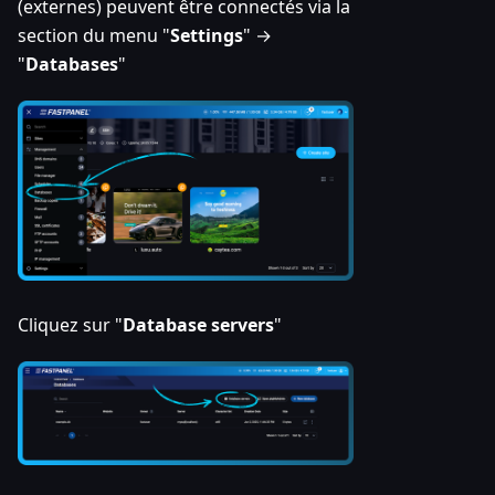
(externes) peuvent être connectés via la
section du menu "
Settings
" →
"
Databases
"
Cliquez sur "
Database servers
"