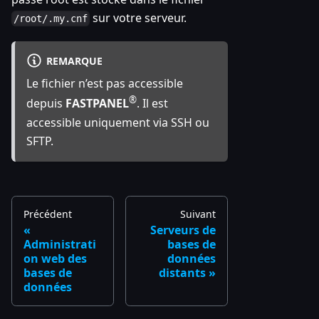
sur votre serveur.
/root/.my.cnf
REMARQUE
Le fichier n’est pas accessible
®
depuis
FASTPANEL
. Il est
accessible uniquement via SSH ou
SFTP.
Précédent
Suivant
Serveurs de
Administrati
bases de
on web des
données
bases de
distants
données