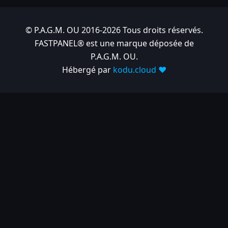
© P.A.G.M. OU 2016-2026 Tous droits réservés.
FASTPANEL® est une marque déposée de
P.A.G.M. OU.
Hébergé par
kodu.cloud ❤️